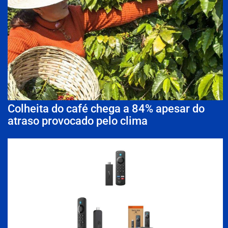
Colheita do café chega a 84% apesar do
atraso provocado pelo clima