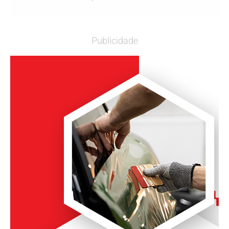
Publicidade