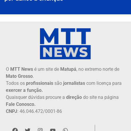
O
MTT News
é um site de
Matupá
, no extremo norte de
Mato Grosso
.
Todos os
profissionais
são
jornalistas
com licença para
exercer a função.
Quaisquer dúvidas procure a
direção
do site na página
Fale Conosco.
CNPJ
: 46.046.472/0001-86