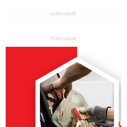
publicidade
Publicidade