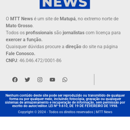
O
MTT News
é um site de
Matupá
, no extremo norte de
Mato Grosso
.
Todos os
profissionais
são
jornalistas
com licença para
exercer a função.
Quaisquer dúvidas procure a
direção
do site na página
Fale Conosco.
CNPJ
: 46.046.472/0001-86
Nenhum contúdo deste site pode ser reproduzido ou transmitido de qualquer
forma ou por qualquer meio, incluindo fotocópia, gravação ou quaisquer
sistemas de armazenamento e recuperação de informação, sem permissão por
escrito do autor/editor. LEI Nº 9.610, DE 19 DE FEVEREIRO DE 1998.
Copyright © 2024 - Todos os direitos reservados | MTT News