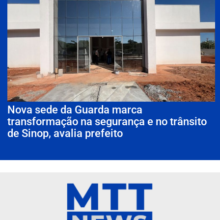
Nova sede da Guarda marca
transformação na segurança e no trânsito
de Sinop, avalia prefeito