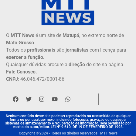
O
MTT News
é um site de
Matupá
, no extremo norte de
Mato Grosso
.
Todos os
profissionais
são
jornalistas
com licença para
exercer a função.
Quaisquer dúvidas procure a
direção
do site na página
Fale Conosco.
CNPJ
: 46.046.472/0001-86
Nenhum contúdo deste site pode ser reproduzido ou transmitido de qualquer
forma ou por qualquer meio, incluindo fotocópia, gravação ou quaisquer
sistemas de armazenamento e recuperação de informação, sem permissão por
escrito do autor/editor. LEI Nº 9.610, DE 19 DE FEVEREIRO DE 1998.
Copyright © 2024 - Todos os direitos reservados | MTT News