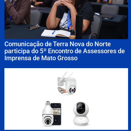
Comunicação de Terra Nova do Norte
participa do 5º Encontro de Assessores de
Imprensa de Mato Grosso