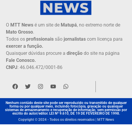
O
MTT News
é um site de
Matupá
, no extremo norte de
Mato Grosso
.
Todos os
profissionais
são
jornalistas
com licença para
exercer a função.
Quaisquer dúvidas procure a
direção
do site na página
Fale Conosco.
CNPJ
: 46.046.472/0001-86
Nenhum contúdo deste site pode ser reproduzido ou transmitido de qualquer
forma ou por qualquer meio, incluindo fotocópia, gravação ou quaisquer
sistemas de armazenamento e recuperação de informação, sem permissão por
escrito do autor/editor. LEI Nº 9.610, DE 19 DE FEVEREIRO DE 1998.
Copyright © 2024 - Todos os direitos reservados | MTT News