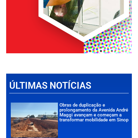
ÚLTIMAS NOTÍCIAS
Obras de duplicação e
prolongamento da Avenida André
Maggi avançam e começam a
transformar mobilidade em Sinop