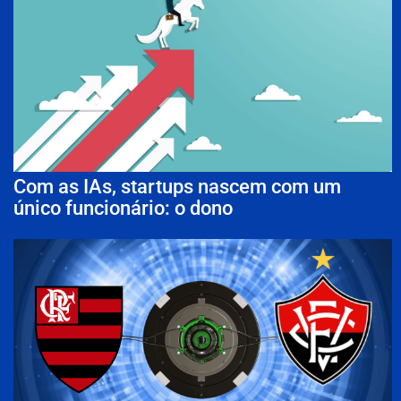
Com as IAs, startups nascem com um
único funcionário: o dono