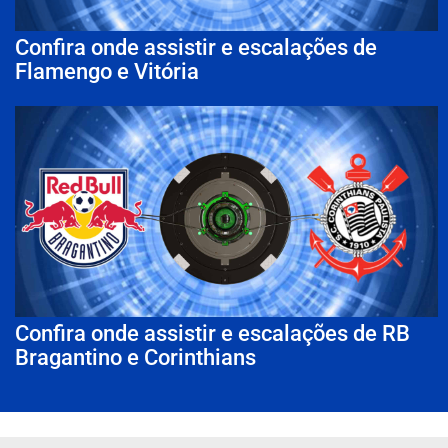
Confira onde assistir e escalações de
Flamengo e Vitória
Confira onde assistir e escalações de RB
Bragantino e Corinthians