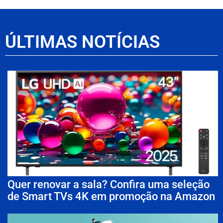
ÚLTIMAS NOTÍCIAS
Quer renovar a sala? Confira uma seleção
de Smart TVs 4K em promoção na Amazon