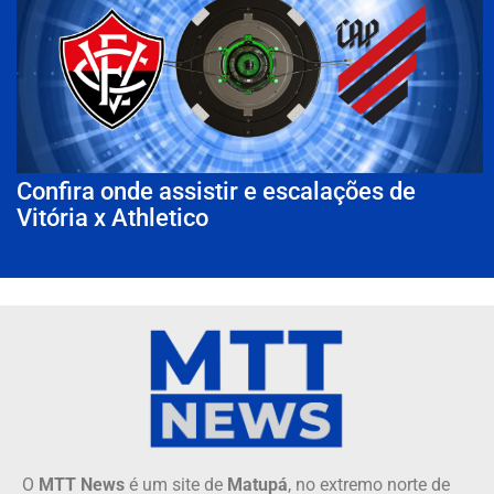
Confira onde assistir e escalações de
Vitória x Athletico
O
MTT News
é um site de
Matupá
, no extremo norte de