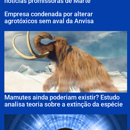
notícias promissoras de Marte
Empresa condenada por alterar
agrotóxicos sem aval da Anvisa
Mamutes ainda poderiam existir? Estudo
analisa teoria sobre a extinção da espécie