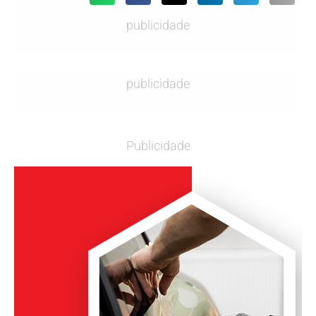
publicidade
publicidade
Publicidade