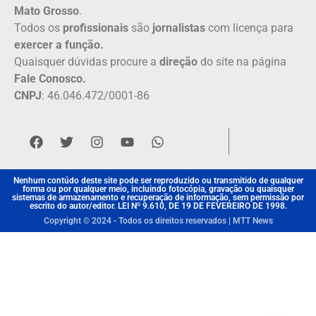
Mato Grosso
.
Todos os
profissionais
são
jornalistas
com licença para
exercer a função.
Quaisquer dúvidas procure a
direção
do site na página
Fale Conosco.
CNPJ
: 46.046.472/0001-86
Nenhum contúdo deste site pode ser reproduzido ou transmitido de qualquer
forma ou por qualquer meio, incluindo fotocópia, gravação ou quaisquer
sistemas de armazenamento e recuperação de informação, sem permissão por
escrito do autor/editor. LEI Nº 9.610, DE 19 DE FEVEREIRO DE 1998.
Copyright © 2024 - Todos os direitos reservados | MTT News