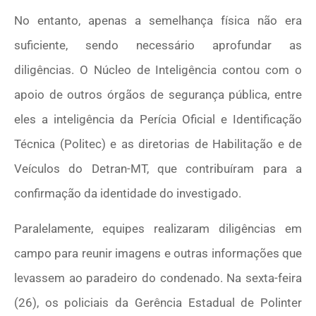
No entanto, apenas a semelhança física não era
suficiente, sendo necessário aprofundar as
diligências. O Núcleo de Inteligência contou com o
apoio de outros órgãos de segurança pública, entre
eles a inteligência da Perícia Oficial e Identificação
Técnica (Politec) e as diretorias de Habilitação e de
Veículos do Detran-MT, que contribuíram para a
confirmação da identidade do investigado.
Paralelamente, equipes realizaram diligências em
campo para reunir imagens e outras informações que
levassem ao paradeiro do condenado. Na sexta-feira
(26), os policiais da Gerência Estadual de Polinter