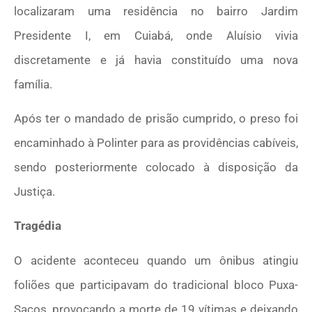
localizaram uma residência no bairro Jardim
Presidente I, em Cuiabá, onde Aluísio vivia
discretamente e já havia constituído uma nova
família.
Após ter o mandado de prisão cumprido, o preso foi
encaminhado à Polinter para as providências cabíveis,
sendo posteriormente colocado à disposição da
Justiça.
Tragédia
O acidente aconteceu quando um ônibus atingiu
foliões que participavam do tradicional bloco Puxa-
Sacos, provocando a morte de 19 vítimas e deixando