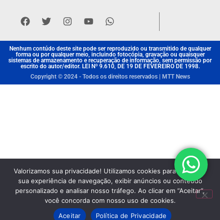
Nenhum contúdo deste site pode ser reproduzido ou transmitido de qualquer
forma ou por qualquer meio, incluindo fotocópia, gravação ou quaisquer
sistemas de armazenamento e recuperação de informação, sem permissão por
escrito do autor/editor. LEI Nº 9.610, DE 19 DE FEVEREIRO DE 1998.
Copyright © 2024 - Todos os direitos reservados | MTT News
Valorizamos sua privacidade! Utilizamos cookies para aprimorar
sua experiência de navegação, exibir anúncios ou conteúdo
personalizado e analisar nosso tráfego. Ao clicar em “Aceitar”,
você concorda com nosso uso de cookies.
Aceitar
Política de Privacidade