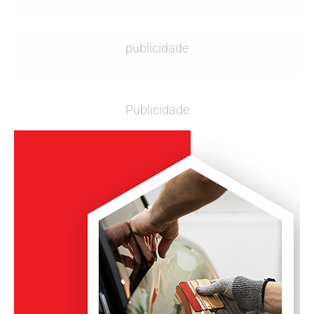
publicidade
Publicidade