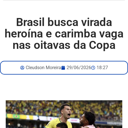
Brasil busca virada
heroína e carimba vaga
nas oitavas da Copa
Cleudson Moreira
29/06/2026
18:27