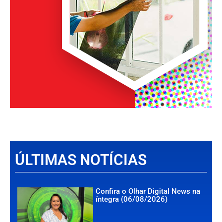
ÚLTIMAS NOTÍCIAS
Confira o Olhar Digital News na
íntegra (06/08/2026)