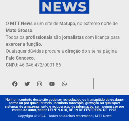
O
MTT News
é um site de
Matupá
, no extremo norte de
Mato Grosso
.
Todos os
profissionais
são
jornalistas
com licença para
exercer a função.
Quaisquer dúvidas procure a
direção
do site na página
Fale Conosco.
CNPJ
: 46.046.472/0001-86
Nenhum contúdo deste site pode ser reproduzido ou transmitido de qualquer
forma ou por qualquer meio, incluindo fotocópia, gravação ou quaisquer
sistemas de armazenamento e recuperação de informação, sem permissão por
escrito do autor/editor. LEI Nº 9.610, DE 19 DE FEVEREIRO DE 1998.
Copyright © 2024 - Todos os direitos reservados | MTT News