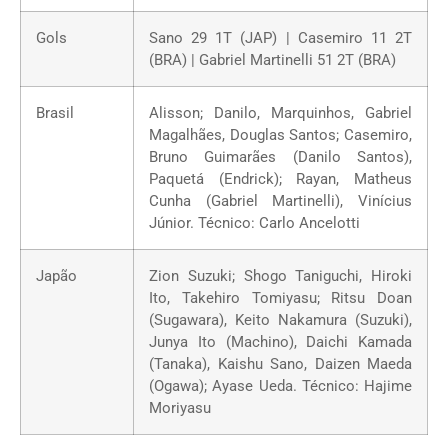
Gols
Sano 29 1T (JAP) | Casemiro 11 2T
(BRA) | Gabriel Martinelli 51 2T (BRA)
Brasil
Alisson; Danilo, Marquinhos, Gabriel
Magalhães, Douglas Santos; Casemiro,
Bruno Guimarães (Danilo Santos),
Paquetá (Endrick); Rayan, Matheus
Cunha (Gabriel Martinelli), Vinícius
Júnior. Técnico: Carlo Ancelotti
Japão
Zion Suzuki; Shogo Taniguchi, Hiroki
Ito, Takehiro Tomiyasu; Ritsu Doan
(Sugawara), Keito Nakamura (Suzuki),
Junya Ito (Machino), Daichi Kamada
(Tanaka), Kaishu Sano, Daizen Maeda
(Ogawa); Ayase Ueda. Técnico: Hajime
Moriyasu