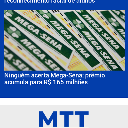
reconhecimento facial de alunos
Ninguém acerta Mega-Sena; prêmio
acumula para R$ 165 milhões