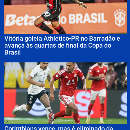
Vitória goleia Athletico-PR no Barradão e
avança às quartas de final da Copa do
Brasil
Corinthians vence, mas é eliminado da