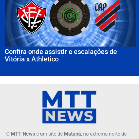
Confira onde assistir e escalações de
Vitória x Athletico
O
MTT News
é um site de
Matupá
, no extremo norte de