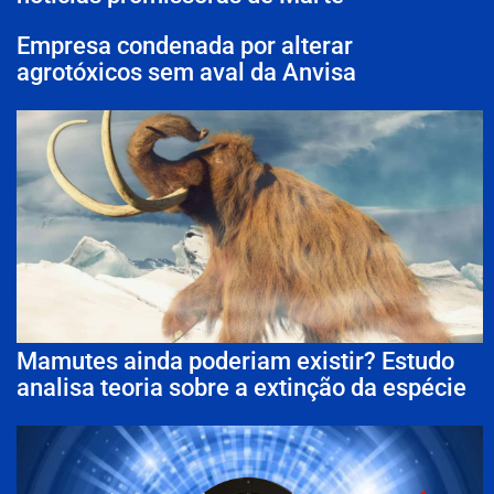
Empresa condenada por alterar
agrotóxicos sem aval da Anvisa
Mamutes ainda poderiam existir? Estudo
analisa teoria sobre a extinção da espécie