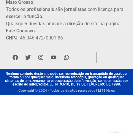
Mato Grosso
.
Todos os
profissionais
são
jornalistas
com licença para
exercer a função.
Quaisquer dúvidas procure a
direção
do site na página
Fale Conosco.
CNPJ
: 46.046.472/0001-86
Nenhum contúdo deste site pode ser reproduzido ou transmitido de qualquer
forma ou por qualquer meio, incluindo fotocópia, gravação ou quaisquer
sistemas de armazenamento e recuperação de informação, sem permissão por
escrito do autor/editor. LEI Nº 9.610, DE 19 DE FEVEREIRO DE 1998.
Copyright © 2024 - Todos os direitos reservados | MTT News