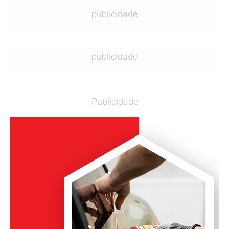
publicidade
publicidade
Publicidade