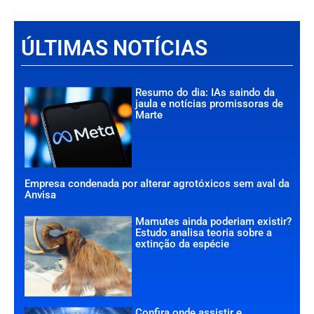
ÚLTIMAS NOTÍCIAS
Resumo do dia: IAs saindo da
jaula e notícias promissoras de
Marte
Empresa condenada por alterar agrotóxicos sem aval da
Anvisa
Mamutes ainda poderiam existir?
Estudo analisa teoria sobre a
extinção da espécie
Confira onde assistir e