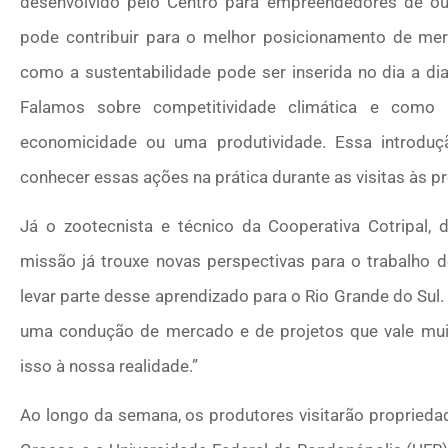
desenvolvido pelo Centro para empreendedores de ou
pode contribuir para o melhor posicionamento de mer
como a sustentabilidade pode ser inserida no dia a d
Falamos sobre competitividade climática e como 
economicidade ou uma produtividade. Essa introduç
conhecer essas ações na prática durante as visitas às p
Já o zootecnista e técnico da Cooperativa Cotripal, 
missão já trouxe novas perspectivas para o trabalho d
levar parte desse aprendizado para o Rio Grande do Sul
uma condução de mercado e de projetos que vale muit
isso à nossa realidade.”
Ao longo da semana, os produtores visitarão propriedad