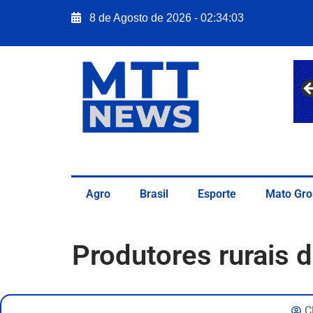
8 de Agosto de 2026 - 02:34:04
Agro
Brasil
Esporte
Mato Gro
Produtores rurais 
C