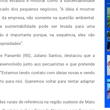
tros estados e mostrar como a sustentabilidade
cado dos pequenos negócios. “A ideia é mostrar
ia da empresa, não somente na questão ambiental.
a sustentabilidade pode ser levada para uma
ão é importante porque, na sequência, eles vão
ropriedades”.
de Panambi (RS), Juliano Santos, destacou que a
esenvolvido junto aos pecuaristas e que pretende
. “Estamos tendo contato com ideias novas e vendo
o para nós. Queremos voltar para tentar adaptar
es rurais de referência na região sudeste de Mato