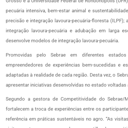
Grosso e a Universidade Federal de Rondonópolis (UFR)
pecuária intensiva, bem-estar animal e sustentabilidade
precisão e integração lavoura-pecuária-floresta (ILPF);
integração lavoura-pecuária e adubação em larga e
desenvolve modelos de integração lavoura-pecuária.
Promovidas pelo Sebrae em diferentes estados
empreendedores de experiências bem-sucedidas e e
adaptadas à realidade de cada região. Desta vez, o Se
apresentar iniciativas desenvolvidas no estado voltadas
Segundo a gestora de Competitividade do Sebrae/MT
fortalecem a troca de experiências entre os participa
referência em práticas sustentáveis no agro. “As visi