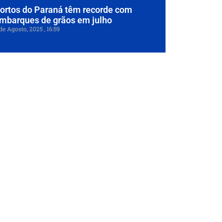
ortos do Paraná têm recorde com
mbarques de grãos em julho
de Agosto, 2025
16:59