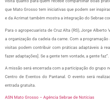
visita quanto para quem recebe compartilhar boas prát
que Mato Grosso tem iniciativas que podem ser inspira
e da Acrimat também mostra a integração do Sebrae com 
Para o agropecuarista de Cruz Alta (RS), Jorge Alberto
a organização da cadeia da carne. Com a programação 
visitas podem contribuir com práticas adaptáveis à re
fazer adaptações]. Se a gente tem vontade, a gente faz”.
A missão será encerrada com a participação do grupo n
Centro de Eventos do Pantanal. O evento será realiza
entrada gratuita.
ASN Mato Grosso – Agência Sebrae de Notícias