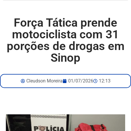
Força Tática prende
motociclista com 31
porções de drogas em
Sinop
Cleudson Moreira
01/07/2026
12:13