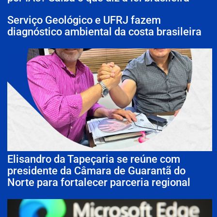
Serviço Geológico e UFRJ fazem
diagnóstico ambiental da costa brasileira
Elisandro da Tapeçaria se reúne com
presidente da Câmara de Guarantã do
Norte para fortalecer parceria regional