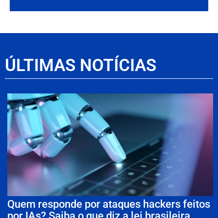
ÚLTIMAS NOTÍCIAS
Quem responde por ataques hackers feitos
por IAs? Saiba o que diz a lei brasileira