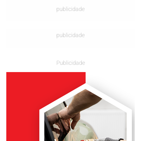
publicidade
publicidade
Publicidade