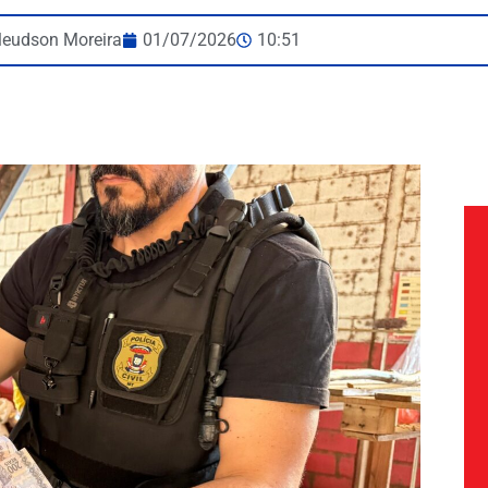
leudson Moreira
01/07/2026
10:51