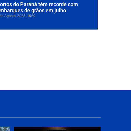
ortos do Paraná têm recorde com
mbarques de grãos em julho
de Agosto, 2025
16:59