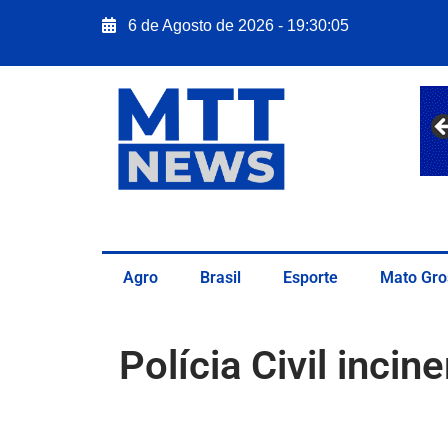
6 de Agosto de 2026 - 19:30:06
Agro
Brasil
Esporte
Mato Gro
Polícia Civil inci