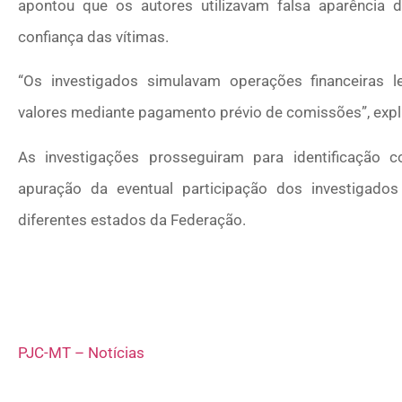
apontou que os autores utilizavam falsa aparência d
confiança das vítimas.
“Os investigados simulavam operações financeiras
valores mediante pagamento prévio de comissões”, expl
As investigações prosseguiram para identificação 
apuração da eventual participação dos investigad
diferentes estados da Federação.
PJC-MT – Notícias