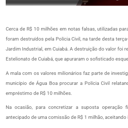
Cerca de R$ 10 milhões em notas falsas, utilizadas par
foram destruídos pela Polícia Civil, na tarde desta terç
Jardim Industrial, em Cuiabá. A destruição do valor foi r
Estelionato de Cuiabá, que apuraram o sofisticado esq
A mala com os valores milionários faz parte de invest
município de Água Boa procurar a Polícia Civil relatan
empréstimo de R$ 10 milhões.
Na ocasião, para concretizar a suposta operação f
antecipado de uma comissão de R$ 1 milhão, aceitando i