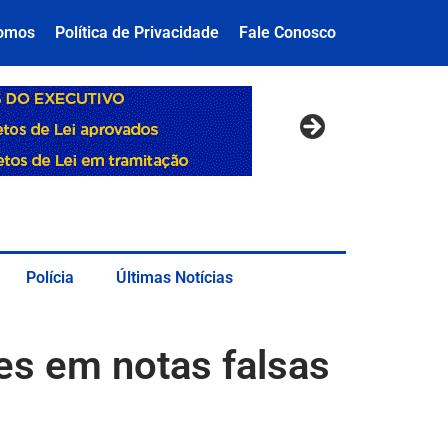
omos
Política de Privacidade
Fale Conosco
Polícia
Últimas Notícias
ões em notas falsas