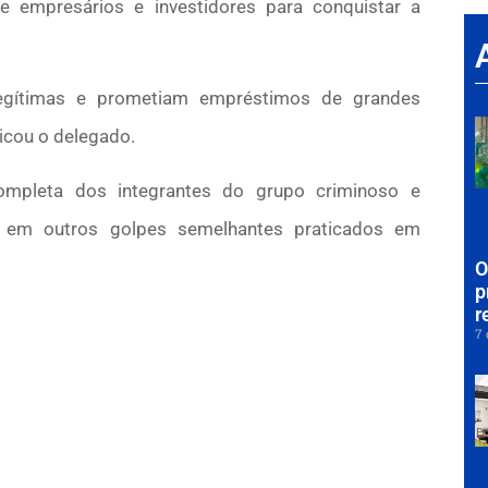
e empresários e investidores para conquistar a
 legítimas e prometiam empréstimos de grandes
icou o delegado.
completa dos integrantes do grupo criminoso e
os em outros golpes semelhantes praticados em
O
p
r
7 