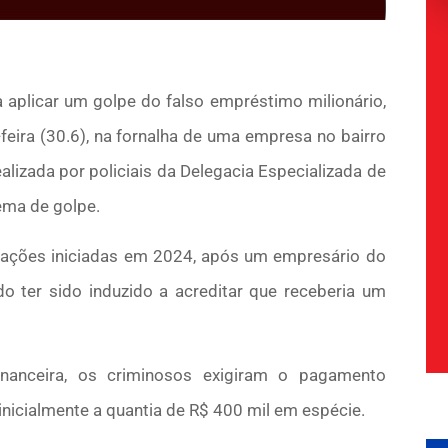
a aplicar um golpe do falso empréstimo milionário,
a-feira (30.6), na fornalha de uma empresa no bairro
ealizada por policiais da Delegacia Especializada de
uema de golpe.
igações iniciadas em 2024, após um empresário do
do ter sido induzido a acreditar que receberia um
inanceira, os criminosos exigiram o pagamento
nicialmente a quantia de R$ 400 mil em espécie.