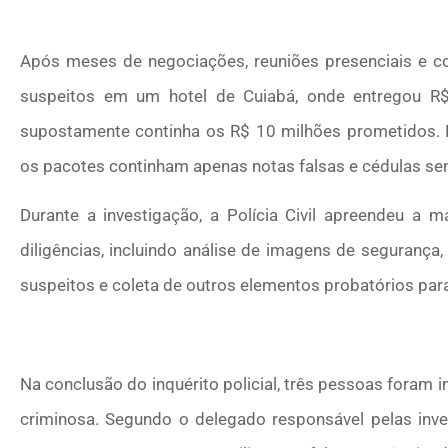
Após meses de negociações, reuniões presenciais e co
suspeitos em um hotel de Cuiabá, onde entregou R
supostamente continha os R$ 10 milhões prometidos. Po
os pacotes continham apenas notas falsas e cédulas sem
Durante a investigação, a Polícia Civil apreendeu a ma
diligências, incluindo análise de imagens de segurança, 
suspeitos e coleta de outros elementos probatórios para
Na conclusão do inquérito policial, três pessoas foram 
criminosa. Segundo o delegado responsável pelas inves