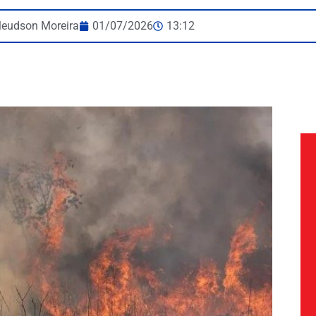
leudson Moreira
01/07/2026
13:12