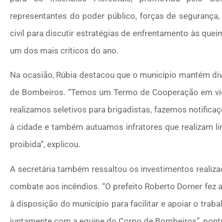
representantes do poder público, forças de segurança,
civil para discutir estratégias de enfrentamento às qu
um dos mais críticos do ano.
Na ocasião, Rúbia destacou que o município mantém di
de Bombeiros. “Temos um Termo de Cooperação em vigê
realizamos seletivos para brigadistas, fazemos notifica
à cidade e também autuamos infratores que realizam li
proibida”, explicou.
A secretária também ressaltou os investimentos realiza
combate aos incêndios. “O prefeito Roberto Dorner fez a
à disposição do município para facilitar e apoiar o tra
juntamente com a equipe do Corpo de Bombeiros”, pont