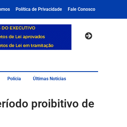
omos
Política de Privacidade
Fale Conosco
Polícia
Últimas Notícias
eríodo proibitivo de