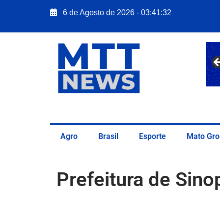
6 de Agosto de 2026 - 03:41:33
Agro
Brasil
Esporte
Mato Gro
Prefeitura de Sinop