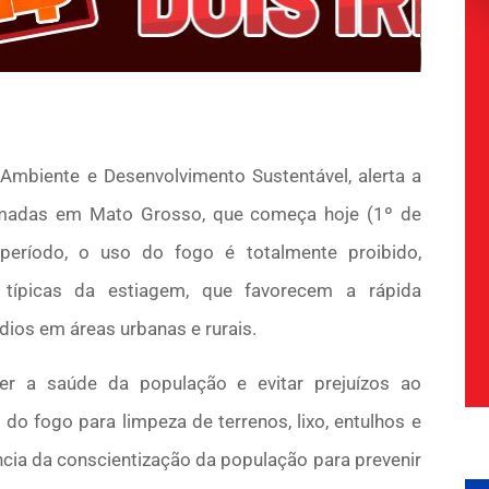
 Ambiente e Desenvolvimento Sustentável, alerta a
eimadas em Mato Grosso, que começa hoje (1º de
período, o uso do fogo é totalmente proibido,
 típicas da estiagem, que favorecem a rápida
ios em áreas urbanas e rurais.
er a saúde da população e evitar prejuízos ao
do fogo para limpeza de terrenos, lixo, entulhos e
ncia da conscientização da população para prevenir