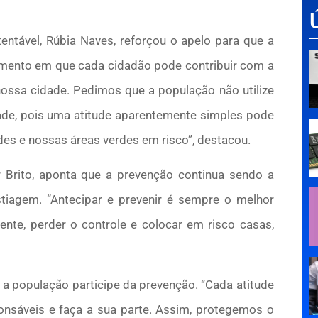
ntável, Rúbia Naves, reforçou o apelo para que a
omento em que cada cidadão pode contribuir com a
ssa cidade. Pedimos que a população não utilize
dade, pois uma atitude aparentemente simples pode
des e nossas áreas verdes em risco”, destacou.
 Brito, aponta que a prevenção continua sendo a
estiagem. “Antecipar e prevenir é sempre o melhor
te, perder o controle e colocar em risco casas,
 população participe da prevenção. “Cada atitude
ponsáveis e faça a sua parte. Assim, protegemos o