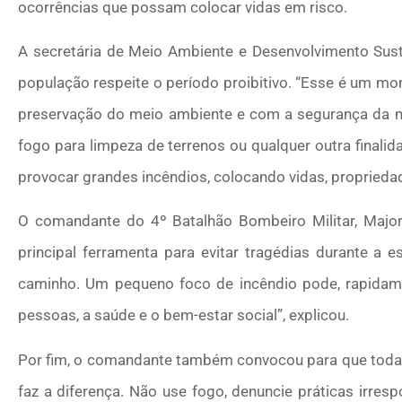
ocorrências que possam colocar vidas em risco.
A secretária de Meio Ambiente e Desenvolvimento Suste
população respeite o período proibitivo. “Esse é um m
preservação do meio ambiente e com a segurança da no
fogo para limpeza de terrenos ou qualquer outra finali
provocar grandes incêndios, colocando vidas, proprieda
O comandante do 4º Batalhão Bombeiro Militar, Major
principal ferramenta para evitar tragédias durante a 
caminho. Um pequeno foco de incêndio pode, rapidamen
pessoas, a saúde e o bem-estar social”, explicou.
Por fim, o comandante também convocou para que toda a
faz a diferença. Não use fogo, denuncie práticas irres