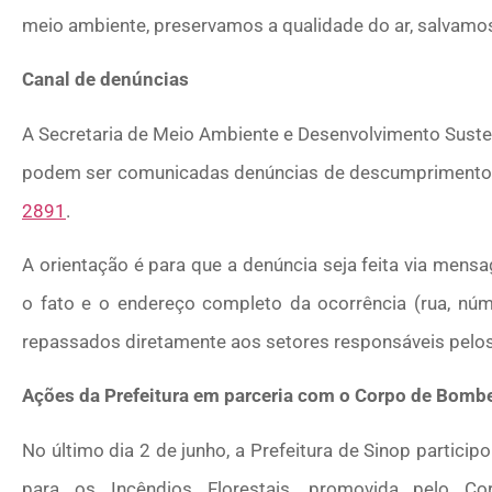
meio ambiente, preservamos a qualidade do ar, salvamos 
Canal de denúncias
A Secretaria de Meio Ambiente e Desenvolvimento Suste
podem ser comunicadas denúncias de descumprimento 
2891
.
A orientação é para que a denúncia seja feita via mens
o fato e o endereço completo da ocorrência (rua, númer
repassados diretamente aos setores responsáveis pelos
Ações da Prefeitura em parceria com o Corpo de Bomb
No último dia 2 de junho, a Prefeitura de Sinop partici
para os Incêndios Florestais, promovida pelo Co