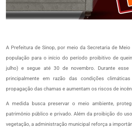
A Prefeitura de Sinop, por meio da Secretaria de Meio
população para o início do período proibitivo de qu
julho) e segue até 30 de novembro. Durante esse 
principalmente em razão das condições climáticas
propagação das chamas e aumentam os riscos de incênd
A medida busca preservar o meio ambiente, proteg
patrimônio público e privado. Além da proibição do uso 
vegetação, a administração municipal reforça a importâ