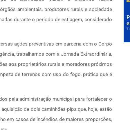
 órgãos ambientais, produtores rurais e sociedade
P
eimadas durante o período de estiagem, considerado
e
7 
versas ações preventivas em parceria com o Corpo
ncia, trabalhamos com a Jornada Extraordinária,
ções aos proprietários rurais e moradores próximos
mpeza de terrenos com uso do fogo, prática que é
dos pela administração municipal para fortalecer o
 aquisição de dois caminhões-pipa que, hoje, estão
balho em casos de incêndios de maiores proporções,
uou.