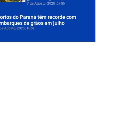
7 de Agosto, 2025
17:56
ortos do Paraná têm recorde com
mbarques de grãos em julho
de Agosto, 2025
16:59