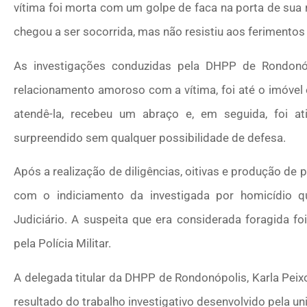
vítima foi morta com um golpe de faca na porta de sua r
chegou a ser socorrida, mas não resistiu aos ferimentos 
As investigações conduzidas pela DHPP de Rondonó
relacionamento amoroso com a vítima, foi até o imóvel
atendê-la, recebeu um abraço e, em seguida, foi 
surpreendido sem qualquer possibilidade de defesa.
Após a realização de diligências, oitivas e produção de p
com o indiciamento da investigada por homicídio q
Judiciário. A suspeita que era considerada foragida foi
pela Polícia Militar.
A delegada titular da DHPP de Rondonópolis, Karla Peix
resultado do trabalho investigativo desenvolvido pela un