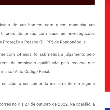
 homicídio de um homem com quem mantinha um
10 anos de prisão com base em investigações
 e Proteção à Pessoa (DHPP) de Rondonópolis.
mente com 24 anos, foi submetida a julgamento pelo
rime de homicídio qualificado pelo recurso que
, inciso IV, do Código Penal.
reclusão, a ser cumprida inicialmente em regime
ocorreu no dia 27 de outubro de 2022. Na ocasião, a