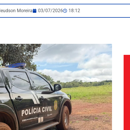
leudson Moreira
03/07/2026
18:12