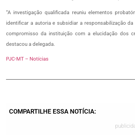
“A investigação qualificada reuniu elementos probató
identificar a autoria e subsidiar a responsabilização d
compromisso da instituição com a elucidação dos c
destacou a delegada.
PJC-MT – Notícias
COMPARTILHE ESSA NOTÍCIA:
publicid