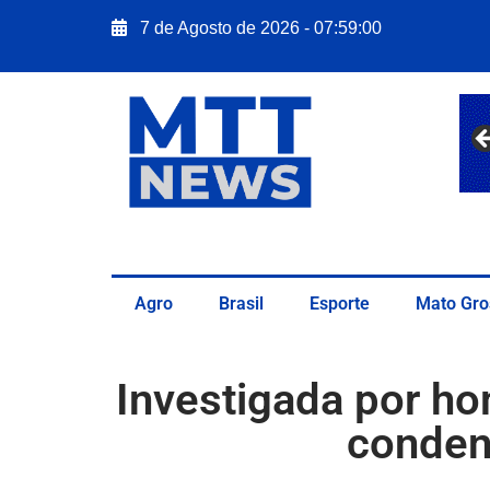
7 de Agosto de 2026 - 07:59:01
Agro
Brasil
Esporte
Mato Gro
Investigada por h
conden