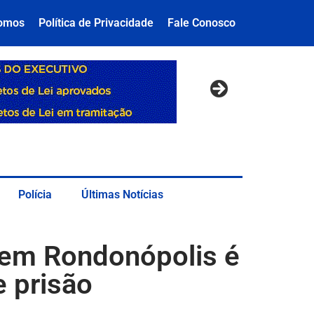
omos
Política de Privacidade
Fale Conosco
Polícia
Últimas Notícias
 em Rondonópolis é
 prisão