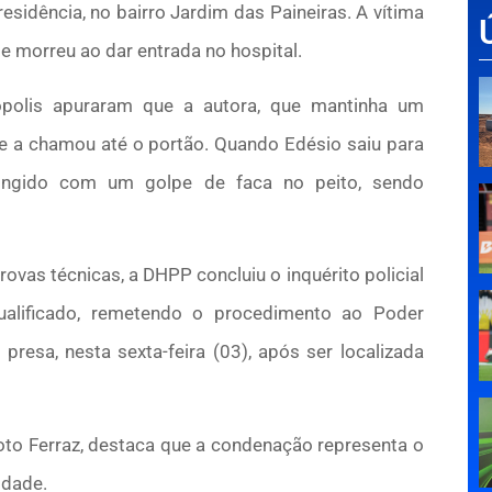
esidência, no bairro Jardim das Paineiras. A vítima
e morreu ao dar entrada no hospital.
polis apuraram que a autora, que mantinha um
 e a chamou até o portão. Quando Edésio saiu para
atingido com um golpe de faca no peito, sendo
rovas técnicas, a DHPP concluiu o inquérito policial
ualificado, remetendo o procedimento ao Poder
 presa, nesta sexta-feira (03), após ser localizada
oto Ferraz, destaca que a condenação representa o
idade.