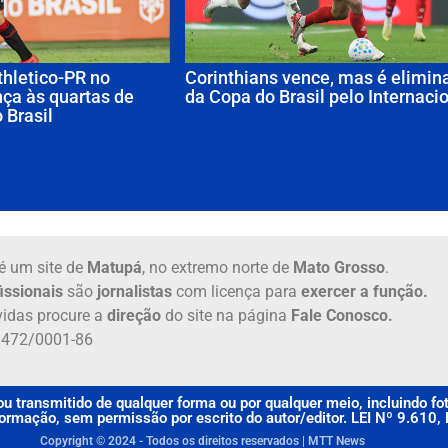
thletico-PR no
Corinthians vence, mas é elimin
ça às quartas de
da Copa do Brasil pelo Internaci
 Brasil
é um site de
Matupá
, no extremo norte de
Mato Grosso
.
issionais
são
jornalistas
com licença para
exercer a função.
idas procure a
direção
do site na página
Fale Conosco.
6.472/0001-86
u transmitido de qualquer forma ou por qualquer meio, incluindo f
rmação, sem permissão por escrito do autor/editor. LEI Nº 9.610
Copyright © 2024 - Todos os direitos reservados | MTT News