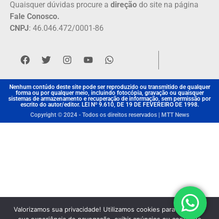
Quaisquer dúvidas procure a
direção
do site na página
Fale Conosco.
CNPJ
: 46.046.472/0001-86
Nenhum contúdo deste site pode ser reproduzido ou transmitido de qualquer
forma ou por qualquer meio, incluindo fotocópia, gravação ou quaisquer
sistemas de armazenamento e recuperação de informação, sem permissão por
escrito do autor/editor. LEI Nº 9.610, DE 19 DE FEVEREIRO DE 1998.
Copyright © 2024 - Todos os direitos reservados | MTT News
Valorizamos sua privacidade! Utilizamos cookies para aprimorar