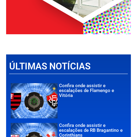
ÚLTIMAS NOTÍCIAS
Confira onde assistir e
escalações de Flamengo e
Vitória
Confira onde assistir e
escalações de RB Bragantino e
Corinthians