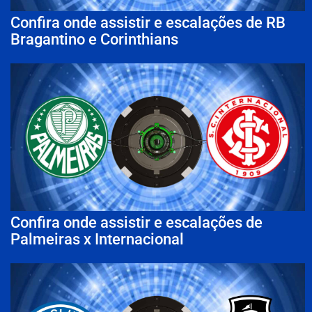
Confira onde assistir e escalações de RB
Bragantino e Corinthians
Confira onde assistir e escalações de
Palmeiras x Internacional