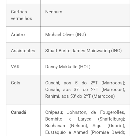
Cartões
Nenhum
vermelhos
Árbitro
Michael Oliver (ING)
Assistentes
Stuart Burt e James Mainwaring (ING)
VAR
Danny Makkelie (HOL)
Gols
Ounahi, aos 5′ do 2ºT (Marrocos);
Ounahi, aos 37′ do 2ºT (Marrocos);
Rahimi, aos 53′ do 2ºT (Marrocos)
Canadá
Crépeau; Johnston, de Fougerolles,
Bombito e Laryea (Shaffelburg);
Buchanan (Nelson), Sigur (Osorio),
Eustáquio e Ahmed (Promise David);