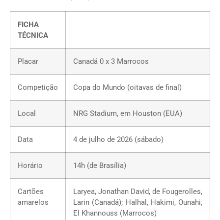
FICHA
TÉCNICA
Placar
Canadá 0 x 3 Marrocos
Competição
Copa do Mundo (oitavas de final)
Local
NRG Stadium, em Houston (EUA)
Data
4 de julho de 2026 (sábado)
Horário
14h (de Brasília)
Cartões
Laryea, Jonathan David, de Fougerolles,
amarelos
Larin (Canadá); Halhal, Hakimi, Ounahi,
El Khannouss (Marrocos)