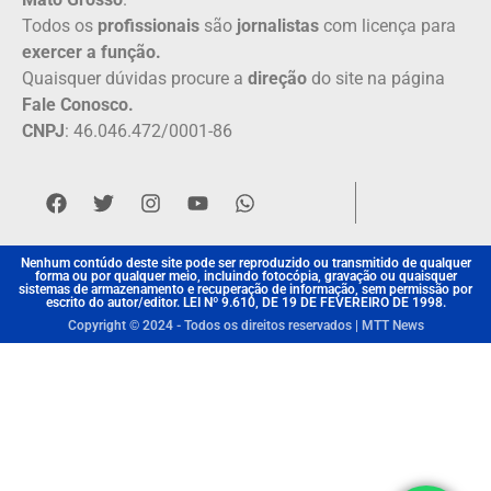
Todos os
profissionais
são
jornalistas
com licença para
exercer a função.
Quaisquer dúvidas procure a
direção
do site na página
Fale Conosco.
CNPJ
: 46.046.472/0001-86
Nenhum contúdo deste site pode ser reproduzido ou transmitido de qualquer
forma ou por qualquer meio, incluindo fotocópia, gravação ou quaisquer
sistemas de armazenamento e recuperação de informação, sem permissão por
escrito do autor/editor. LEI Nº 9.610, DE 19 DE FEVEREIRO DE 1998.
Copyright © 2024 - Todos os direitos reservados | MTT News