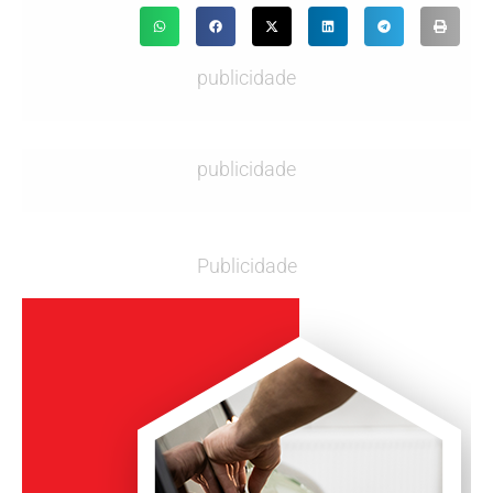
publicidade
publicidade
Publicidade