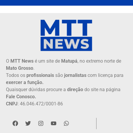
O
MTT News
é um site de
Matupá
, no extremo norte de
Mato Grosso
.
Todos os
profissionais
são
jornalistas
com licença para
exercer a função.
Quaisquer dúvidas procure a
direção
do site na página
Fale Conosco.
CNPJ
: 46.046.472/0001-86