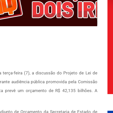
 terça-feira (7), a discussão do Projeto de Lei de
rante audiência pública promovida pela Comissão
sta prevê um orçamento de R$ 42,135 bilhões. A
-adjunto de Orçamento da Secretaria de Estado de