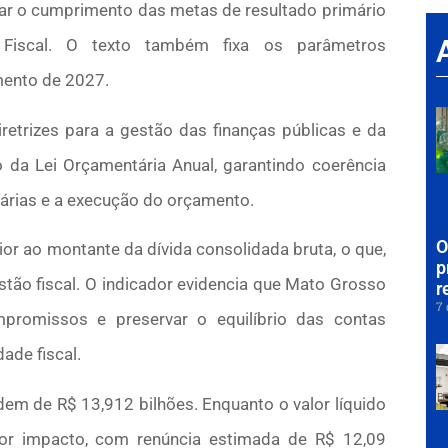
urar o cumprimento das metas de resultado primário
 Fiscal. O texto também fixa os parâmetros
ento de 2027.
retrizes para a gestão das finanças públicas e da
 da Lei Orçamentária Anual, garantindo coerência
tárias e a execução do orçamento.
O
or ao montante da dívida consolidada bruta, o que,
p
tão fiscal. O indicador evidencia que Mato Grosso
r
7 
promissos e preservar o equilíbrio das contas
ade fiscal.
rdem de R$ 13,912 bilhões. Enquanto o valor líquido
or impacto, com renúncia estimada de R$ 12,09