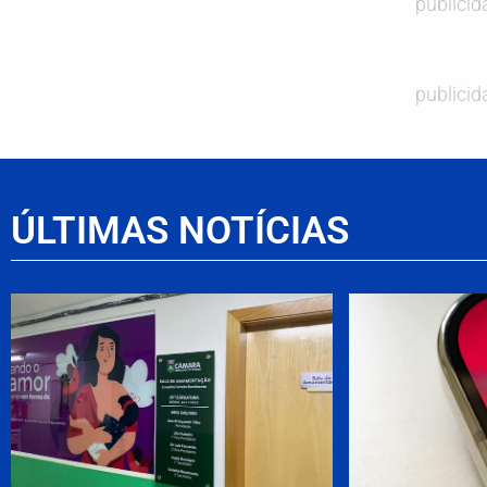
publicid
publicid
ÚLTIMAS NOTÍCIAS