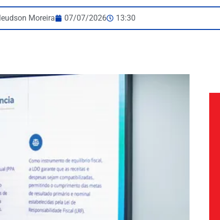
leudson Moreira
07/07/2026
13:30