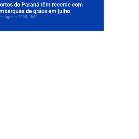
ortos do Paraná têm recorde com
mbarques de grãos em julho
de Agosto, 2025
16:59