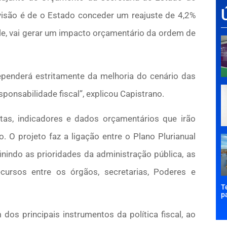
evisão é de o Estado conceder um reajuste de 4,2%
ele, vai gerar um impacto orçamentário da ordem de
penderá estritamente da melhoria do cenário das
onsabilidade fiscal”, explicou Capistrano.
as, indicadores e dados orçamentários que irão
o. O projeto faz a ligação entre o Plano Plurianual
nindo as prioridades da administração pública, as
cursos entre os órgãos, secretarias, Poderes e
T
p
os principais instrumentos da política fiscal, ao