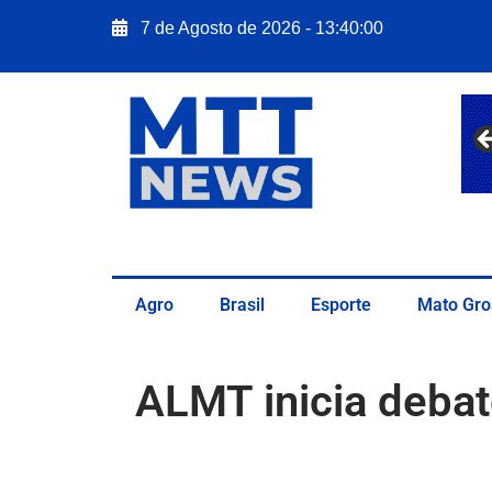
7 de Agosto de 2026 - 13:40:01
Agro
Brasil
Esporte
Mato Gro
ALMT inicia deba