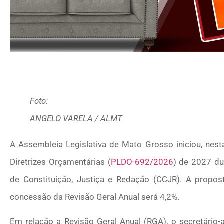
Foto:
ANGELO VARELA / ALMT
A Assembleia Legislativa de Mato Grosso iniciou, nesta
Diretrizes Orçamentárias (
PLDO-692/2026
) de 2027 du
de Constituição, Justiça e Redação (CCJR). A propo
concessão da Revisão Geral Anual será 4,2%.
Em relação a Revisão Geral Anual (RGA), o secretário