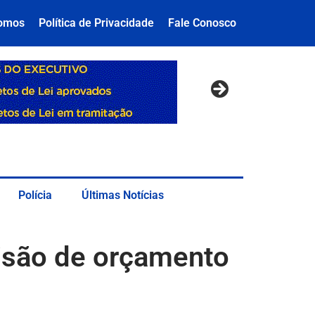
omos
Política de Privacidade
Fale Conosco
Polícia
Últimas Notícias
isão de orçamento