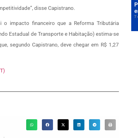
P
ompetitividade”, disse Capistrano.
e
7 
i o impacto financeiro que a Reforma Tributária
ndo Estadual de Transporte e Habitação) estima-se
que, segundo Capistrano, deve chegar em R$ 1,27
T)