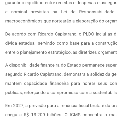
garantir o equilíbrio entre receitas e despesas e asseg
e nominal previstas na Lei de Responsabilidade
macroeconômicos que nortearão a elaboração do orçam
De acordo com Ricardo Capistrano, o PLDO inclui as di
dívida estadual, servindo como base para a construção
entre o planejamento estratégico, as diretrizes orçamen
A disponibilidade financeira do Estado permanece superi
segundo Ricardo Capistrano, demonstra a solidez da ges
mantém capacidade financeira para honrar seus com
públicas, reforçando o compromisso com a sustentabilid
Em 2027, a previsão para a renúncia fiscal bruta é da o
chega a R$ 13.209 bilhões. O ICMS concentra o mai