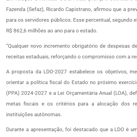
Fazenda (Sefaz), Ricardo Capistrano, afirmou que a pr
para os servidores públicos. Esse percentual, segundo 
R$ 862,6 milhões ao ano para o estado.
“Qualquer novo incremento obrigatório de despesas de
receitas estaduais, reforçando o compromisso com a resp
A proposta da LDO-2027 estabelece os objetivos, met
orientar a política fiscal do Estado no próximo exercíci
(PPA) 2024-2027 e a Lei Orçamentária Anual (LOA), defi
metas fiscais e os critérios para a alocação dos re
instituições autônomas.
Durante a apresentação, foi destacado que a LDO é um d