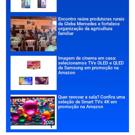
Encontro reúne produtoras rurais
da Gleba Mercedes e fortalece
organização da agricultura
familiar
Imagem de cinema em casa:
selecionamos TVs OLED e QLED
da Samsung em promoção na
Amazon
Quer renovar a sala? Confira uma
seleção de Smart TVs 4K em
promoção na Amazon