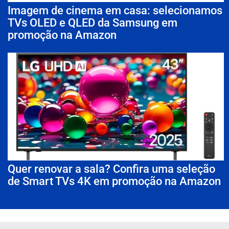
Imagem de cinema em casa: selecionamos
TVs OLED e QLED da Samsung em
promoção na Amazon
Quer renovar a sala? Confira uma seleção
de Smart TVs 4K em promoção na Amazon