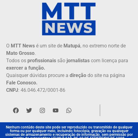
O
MTT News
é um site de
Matupá
, no extremo norte de
Mato Grosso
.
Todos os
profissionais
são
jornalistas
com licença para
exercer a função.
Quaisquer dúvidas procure a
direção
do site na página
Fale Conosco.
CNPJ
: 46.046.472/0001-86
Nenhum contúdo deste site pode ser reproduzido ou transmitido de qualquer
forma ou por qualquer meio, incluindo fotocópia, gravação ou quaisquer
sistemas de armazenamento e recuperação de informação, sem permissão por