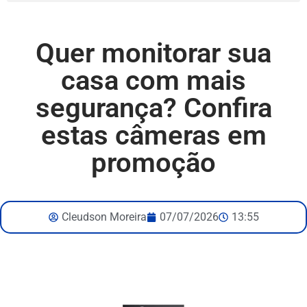
Quer monitorar sua
casa com mais
segurança? Confira
estas câmeras em
promoção
Cleudson Moreira
07/07/2026
13:55