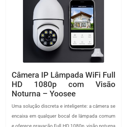
Câmera IP Lâmpada WiFi Full
HD 1080p com Visão
Noturna – Yoosee
Uma solução discreta e inteligente: a câmera se
encaixa em qualquer bocal de lâmpada comum
e oferece gravação Full HD 1080p, visão noturna