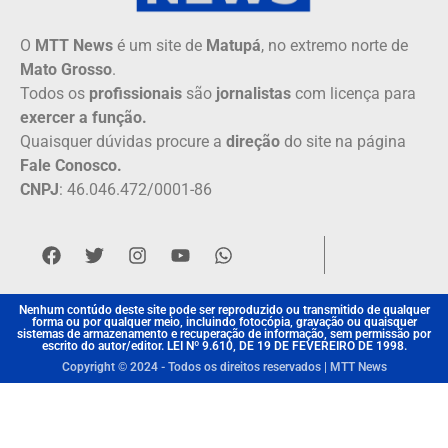
O
MTT News
é um site de
Matupá
, no extremo norte de
Mato Grosso
.
Todos os
profissionais
são
jornalistas
com licença para
exercer a função.
Quaisquer dúvidas procure a
direção
do site na página
Fale Conosco.
CNPJ
: 46.046.472/0001-86
Nenhum contúdo deste site pode ser reproduzido ou transmitido de qualquer
forma ou por qualquer meio, incluindo fotocópia, gravação ou quaisquer
sistemas de armazenamento e recuperação de informação, sem permissão por
escrito do autor/editor. LEI Nº 9.610, DE 19 DE FEVEREIRO DE 1998.
Copyright © 2024 - Todos os direitos reservados | MTT News