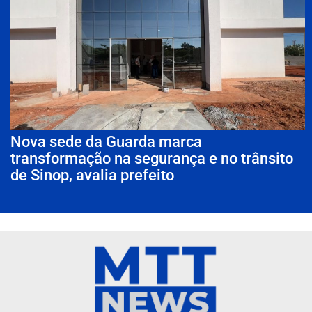
Nova sede da Guarda marca
transformação na segurança e no trânsito
de Sinop, avalia prefeito