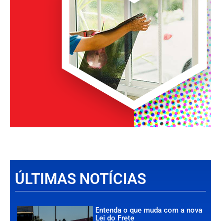
ÚLTIMAS NOTÍCIAS
Entenda o que muda com a nova
Lei do Frete