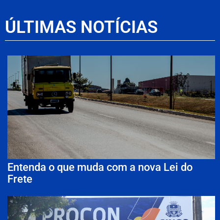
ÚLTIMAS NOTÍCIAS
Entenda o que muda com a nova Lei do
Frete