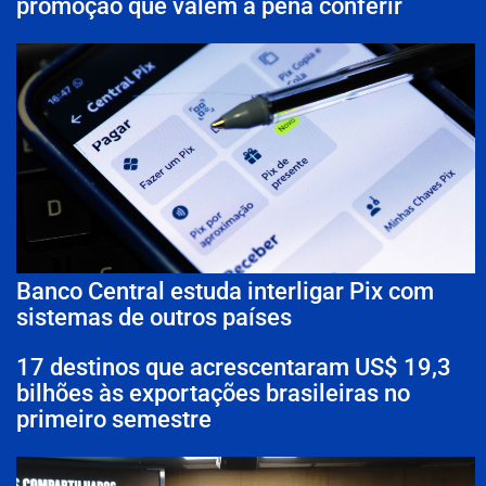
promoção que valem a pena conferir
Banco Central estuda interligar Pix com
sistemas de outros países
17 destinos que acrescentaram US$ 19,3
bilhões às exportações brasileiras no
primeiro semestre