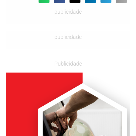
publicidade
publicidade
Publicidade