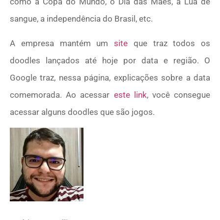
como a Copa do Mundo, o Dia das Mães, a Lua de
sangue, a independência do Brasil, etc.
A empresa mantém um
site
que traz todos os
doodles lançados até hoje por data e região. O
Google traz, nessa página, explicações sobre a data
comemorada. Ao acessar
este link
, você consegue
acessar alguns doodles que são jogos.