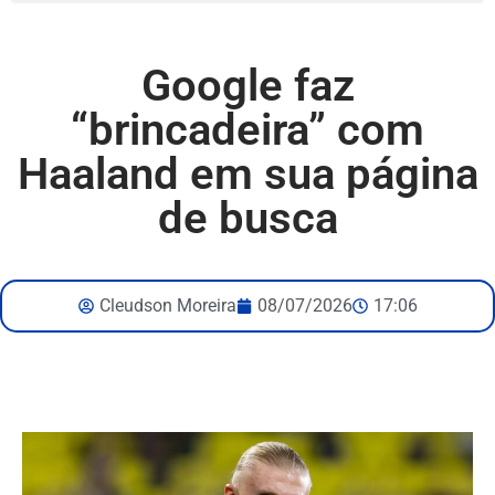
Google faz
“brincadeira” com
Haaland em sua página
de busca
Cleudson Moreira
08/07/2026
17:06