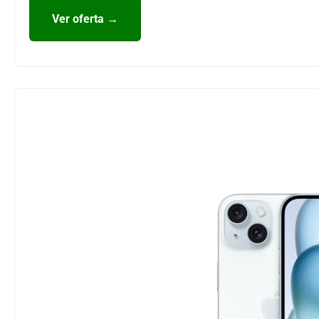
Ver oferta →