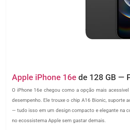
Apple iPhone 16e
de 128 GB — P
O iPhone 16e chegou como a opção mais acessível d
desempenho. Ele trouxe o chip A16 Bionic, suporte a
— tudo isso em um design compacto e elegante na co
no ecossistema Apple sem gastar demais.