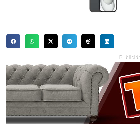
Publicid