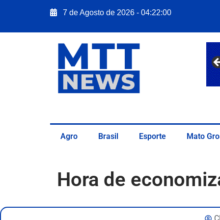
7 de Agosto de 2026 - 04:22:01
Agro
Brasil
Esporte
Mato Gro
Hora de economiz
C