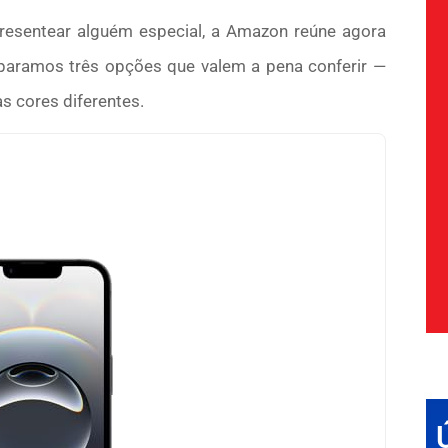
esentear alguém especial, a Amazon reúne agora
aramos três opções que valem a pena conferir —
s cores diferentes.