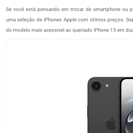
Se você está pensando em trocar de smartphone ou pr
uma seleção de iPhones Apple com ótimos preços. Sep
do modelo mais acessível ao queriado iPhone 15 em dua