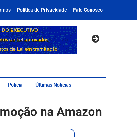
omos
Política de Privacidade
Fale Conosco
Polícia
Últimas Notícias
romoção na Amazon