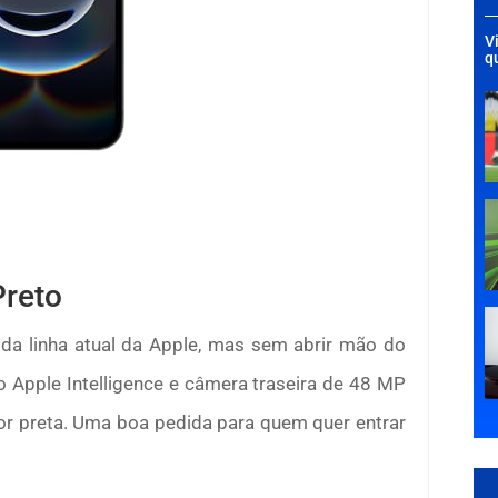
V
q
reto
a linha atual da Apple, mas sem abrir mão do
o Apple Intelligence e câmera traseira de 48 MP
r preta. Uma boa pedida para quem quer entrar