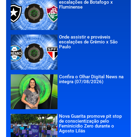
escalações de Botafogo x
Fluminense
Onde assistir e prováveis
escalações de Grêmio x São
Paulo
Confira o Olhar Digital News na
íntegra (07/08/2026)
Nova Guarita promove pit stop
de conscientização pelo
Feminicídio Zero durante o
Agosto Lilás