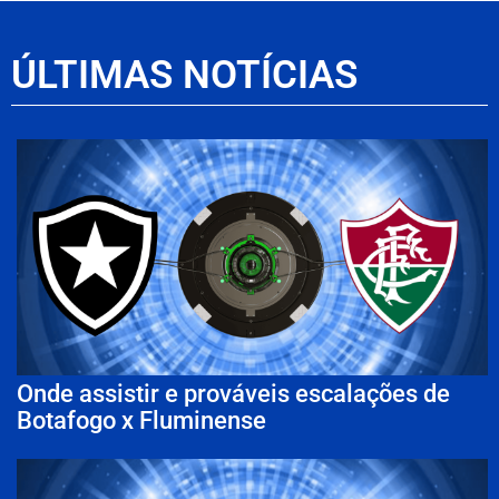
ÚLTIMAS NOTÍCIAS
Onde assistir e prováveis escalações de
Botafogo x Fluminense