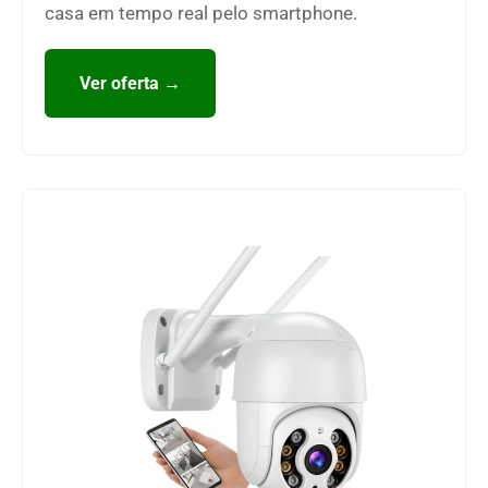
casa em tempo real pelo smartphone.
Ver oferta →