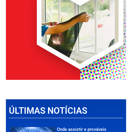
ÚLTIMAS NOTÍCIAS
Onde assistir e prováveis