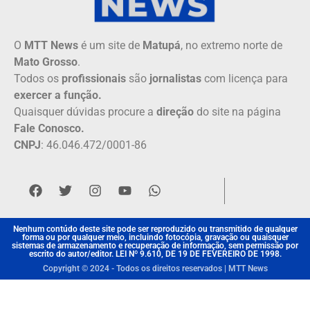
O
MTT News
é um site de
Matupá
, no extremo norte de
Mato Grosso
.
Todos os
profissionais
são
jornalistas
com licença para
exercer a função.
Quaisquer dúvidas procure a
direção
do site na página
Fale Conosco.
CNPJ
: 46.046.472/0001-86
Nenhum contúdo deste site pode ser reproduzido ou transmitido de qualquer
forma ou por qualquer meio, incluindo fotocópia, gravação ou quaisquer
sistemas de armazenamento e recuperação de informação, sem permissão por
escrito do autor/editor. LEI Nº 9.610, DE 19 DE FEVEREIRO DE 1998.
Copyright © 2024 - Todos os direitos reservados | MTT News