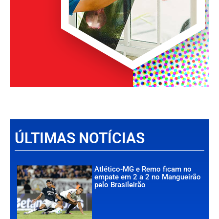
ÚLTIMAS NOTÍCIAS
Atlético-MG e Remo ficam no
empate em 2 a 2 no Mangueirão
pelo Brasileirão