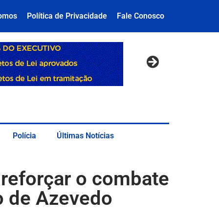
omos
Política de Privacidade
Fale Conosco
Polícia
Últimas Notícias
 reforçar o combate
to de Azevedo