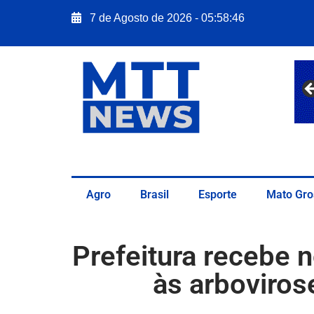
7 de Agosto de 2026 - 05:58:47
Agro
Brasil
Esporte
Mato Gro
Prefeitura recebe 
às arboviros