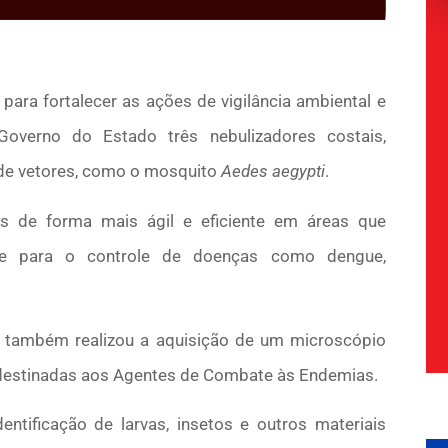
para fortalecer as ações de vigilância ambiental e
overno do Estado três nebulizadores costais,
 de vetores, como o mosquito
Aedes aegypti
.
as de forma mais ágil e eficiente em áreas que
ente para o controle de doenças como dengue,
 também realizou a aquisição de um microscópio
 destinadas aos Agentes de Combate às Endemias.
entificação de larvas, insetos e outros materiais