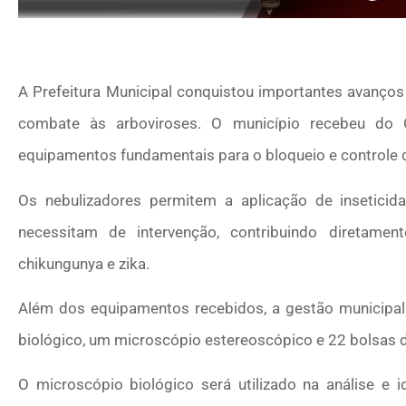
A Prefeitura Municipal conquistou importantes avanços 
combate às arboviroses. O município recebeu do G
equipamentos fundamentais para o bloqueio e controle
Os nebulizadores permitem a aplicação de inseticid
necessitam de intervenção, contribuindo diretam
chikungunya e zika.
Além dos equipamentos recebidos, a gestão municipal
biológico, um microscópio estereoscópico e 22 bolsas
O microscópio biológico será utilizado na análise e id