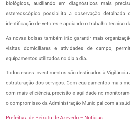
biológicos, auxiliando em diagnósticos mais preci
estereoscópico possibilita a observação detalhada
identificação de vetores e apoiando o trabalho técnico d
As novas bolsas também irão garantir mais organização
visitas domiciliares e atividades de campo, perm
equipamentos utilizados no dia a dia.
Todos esses investimentos são destinados à Vigilância
estruturação dos serviços. Com equipamentos mais mo
com mais eficiência, precisão e agilidade no monitoram
o compromisso da Administração Municipal com a saúde 
Prefeitura de Peixoto de Azevedo – Notícias