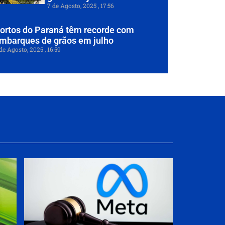
7 de Agosto, 2025
17:56
ortos do Paraná têm recorde com
mbarques de grãos em julho
de Agosto, 2025
16:59