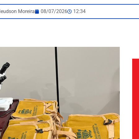
leudson Moreira
08/07/2026
12:34