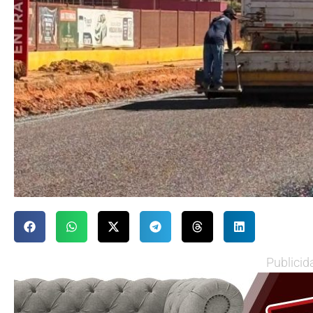
Publicid