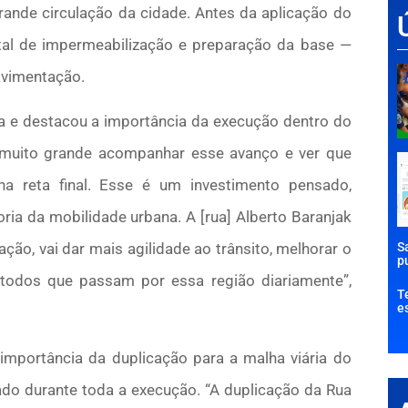
ande circulação da cidade. Antes da aplicação do
tal de impermeabilização e preparação da base —
avimentação.
 e destacou a importância da execução dentro do
 muito grande acompanhar esse avanço e ver que
 reta final. Esse é um investimento pensado,
ria da mobilidade urbana. A [rua] Alberto Baranjak
S
ão, vai dar mais agilidade ao trânsito, melhorar o
p
todos que passam por essa região diariamente”,
T
e
importância da duplicação para a malha viária do
do durante toda a execução. “A duplicação da Rua