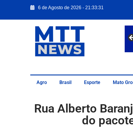
6 de Agosto de 2026 - 21:33:32
Agro
Brasil
Esporte
Mato Gro
Rua Alberto Baran
do pacot