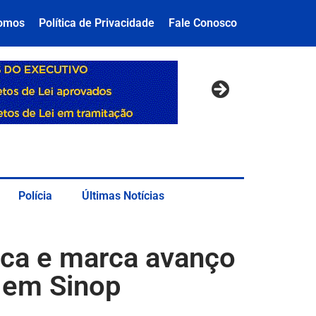
omos
Política de Privacidade
Fale Conosco
Polícia
Últimas Notícias
ica e marca avanço
 em Sinop