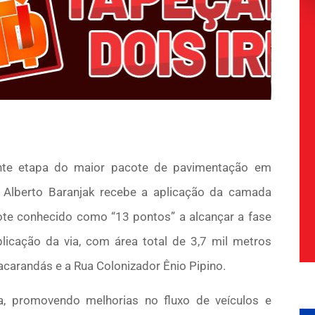
nte etapa do maior pacote de pavimentação em
a Alberto Baranjak recebe a aplicação da camada
cote conhecido como “13 pontos” a alcançar a fase
licação da via, com área total de 3,7 mil metros
acarandás e a Rua Colonizador Ênio Pipino.
a, promovendo melhorias no fluxo de veículos e