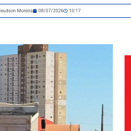
leudson Moreira
08/07/2026
10:17