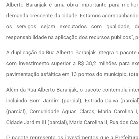
Alberto Baranjak é uma obra importante para melhora
demanda crescente da cidade. Estamos acompanhando e 
os serviços sejam executados com qualidade, d
responsabilidade na aplicação dos recursos públicos”, 
A duplicação da Rua Alberto Baranjak integra o pacote 
com investimento superior a R$ 38,2 milhões para e
pavimentação asfáltica em 13 pontos do município, tota
Além da Rua Alberto Baranjak, o pacote contempla inte
incluindo Bom Jardim (parcial), Estrada Dalva (parci
(parcial), Comunidade Águas Claras, Maria Carolina I,
Cidade Jardim III (parcial), Maria Carolina II, Rua dos Ca
O pacote representa os investimentos que a Prefeitura