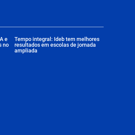
A e
Tempo integral: Ideb tem melhores
s no
resultados em escolas de jornada
ampliada