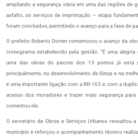
ampliando a segurança viária em uma das regiões de gr
asfalto, os serviços de imprimação — etapa fundamen
foram concluídos, permitindo o avanço para a fase de p
O prefeito Roberto Dorner comemorou o avanço da obra
cronograma estabelecido pela gestão. “É uma alegria
uma das obras do pacote dos 13 pontos já está na
principalmente, no desenvolvimento de Sinop e na melho
é uma importante ligação com a BR-163 e, com a duplicaç
acesso dos moradores e trazer mais segurança para 
comentou ele.
O secretário de Obras e Serviços Urbanos ressaltou a 
município e reforçou o acompanhamento técnico realiza