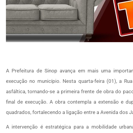
A Prefeitura de Sinop avança em mais uma importa
execução no município. Nesta quarta-feira (01), a Ru
asfáltica, tornando-se a primeira frente de obra do pa
final de execução. A obra contempla a extensão e dup
quadrados, fortalecendo a ligação entre a Avenida dos J
A intervenção é estratégica para a mobilidade urban