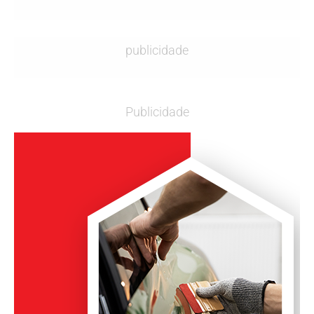
publicidade
Publicidade