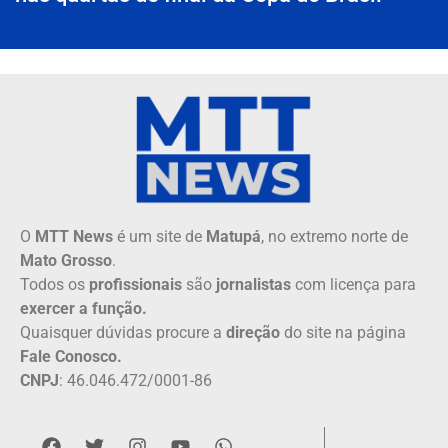
O
MTT News
é um site de
Matupá
, no extremo norte de
Mato Grosso
.
Todos os
profissionais
são
jornalistas
com licença para
exercer a função.
Quaisquer dúvidas procure a
direção
do site na página
Fale Conosco.
CNPJ
: 46.046.472/0001-86