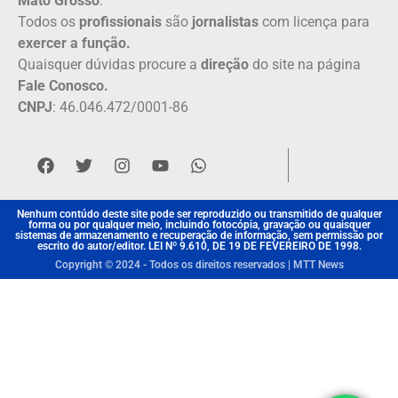
Mato Grosso
.
Todos os
profissionais
são
jornalistas
com licença para
exercer a função.
Quaisquer dúvidas procure a
direção
do site na página
Fale Conosco.
CNPJ
: 46.046.472/0001-86
Nenhum contúdo deste site pode ser reproduzido ou transmitido de qualquer
forma ou por qualquer meio, incluindo fotocópia, gravação ou quaisquer
sistemas de armazenamento e recuperação de informação, sem permissão por
escrito do autor/editor. LEI Nº 9.610, DE 19 DE FEVEREIRO DE 1998.
Copyright © 2024 - Todos os direitos reservados | MTT News