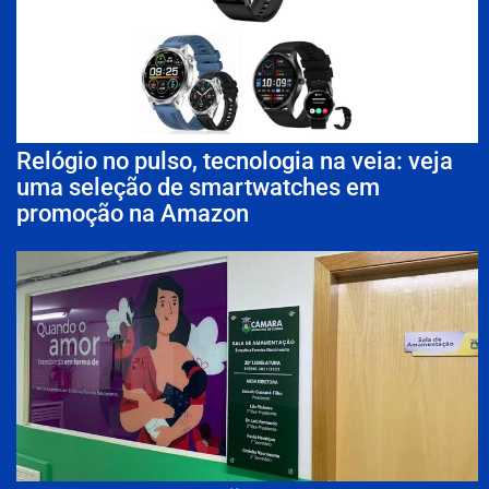
Relógio no pulso, tecnologia na veia: veja
uma seleção de smartwatches em
promoção na Amazon