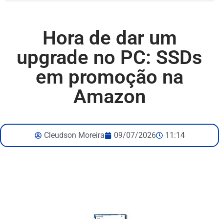
Hora de dar um
upgrade no PC: SSDs
em promoção na
Amazon
Cleudson Moreira
09/07/2026
11:14