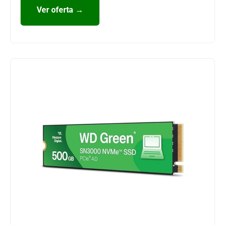
Ver oferta →