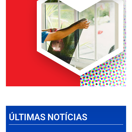
ÚLTIMAS NOTÍCIAS