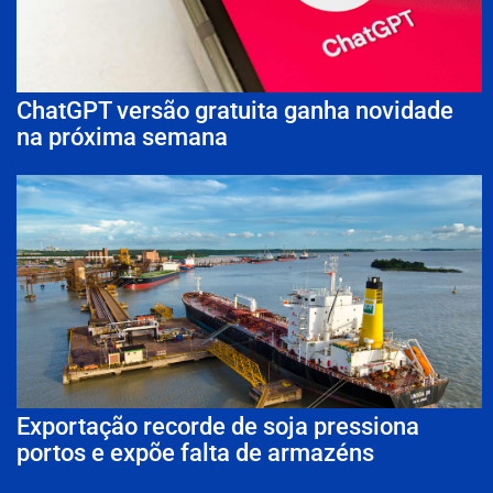
ChatGPT versão gratuita ganha novidade
na próxima semana
Exportação recorde de soja pressiona
portos e expõe falta de armazéns