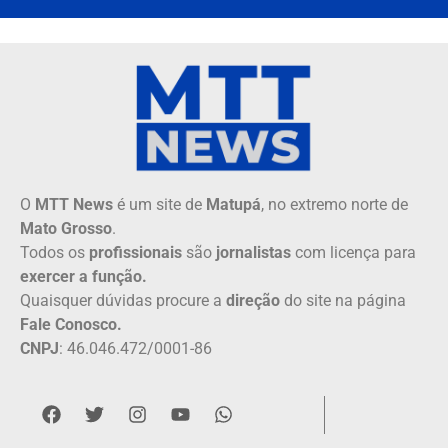
O
MTT News
é um site de
Matupá
, no extremo norte de
Mato Grosso
.
Todos os
profissionais
são
jornalistas
com licença para
exercer a função.
Quaisquer dúvidas procure a
direção
do site na página
Fale Conosco.
CNPJ
: 46.046.472/0001-86