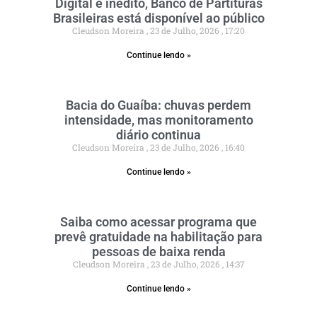
Digital e inédito, Banco de Partituras
Brasileiras está disponível ao público
Cleudson Moreira
23 de Julho, 2026
17:20
Continue lendo »
Bacia do Guaíba: chuvas perdem
intensidade, mas monitoramento
diário continua
Cleudson Moreira
23 de Julho, 2026
16:40
Continue lendo »
Saiba como acessar programa que
prevê gratuidade na habilitação para
pessoas de baixa renda
Cleudson Moreira
23 de Julho, 2026
14:37
Continue lendo »