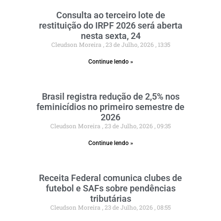
Consulta ao terceiro lote de
restituição do IRPF 2026 será aberta
nesta sexta, 24
Cleudson Moreira
23 de Julho, 2026
13:35
Continue lendo »
Brasil registra redução de 2,5% nos
feminicídios no primeiro semestre de
2026
Cleudson Moreira
23 de Julho, 2026
09:35
Continue lendo »
Receita Federal comunica clubes de
futebol e SAFs sobre pendências
tributárias
Cleudson Moreira
23 de Julho, 2026
08:55