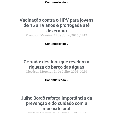
Continue lendo »
Vacinação contra o HPV para jovens
de 15 a 19 anos é prorrogada até
dezembro
Cleudson Moreira
21 de Julho, 2026
11:42
Continue lendo »
Cerrado: destinos que revelam a
riqueza do berço das águas
Cleudson Moreira
21 de Julho, 2026
10:59
Continue lendo »
Julho Bordô reforça importância da
prevenção e do cuidado com a
mucosite oral