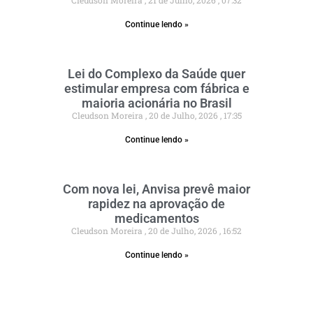
Cleudson Moreira
21 de Julho, 2026
07:32
Continue lendo »
Lei do Complexo da Saúde quer
estimular empresa com fábrica e
maioria acionária no Brasil
Cleudson Moreira
20 de Julho, 2026
17:35
Continue lendo »
Com nova lei, Anvisa prevê maior
rapidez na aprovação de
medicamentos
Cleudson Moreira
20 de Julho, 2026
16:52
Continue lendo »