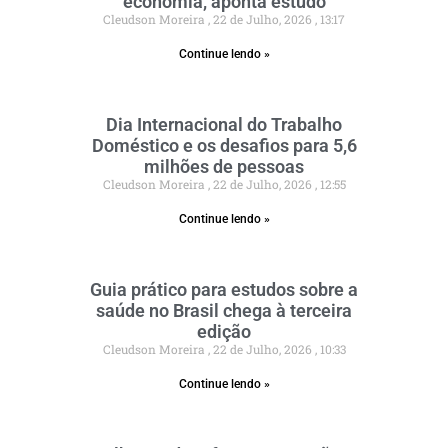
economia, aponta estudo
Cleudson Moreira
22 de Julho, 2026
13:17
Continue lendo »
Dia Internacional do Trabalho
Doméstico e os desafios para 5,6
milhões de pessoas
Cleudson Moreira
22 de Julho, 2026
12:55
Continue lendo »
Guia prático para estudos sobre a
saúde no Brasil chega à terceira
edição
Cleudson Moreira
22 de Julho, 2026
10:33
Continue lendo »