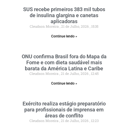
SUS recebe primeiros 383 mil tubos
de insulina glargina e canetas
aplicadoras
Cleudson Moreira
21 de Julho, 2026
15:35
Continue lendo »
ONU confirma Brasil fora do Mapa da
Fome e com dieta saudável mais
barata da América Latina e Caribe
Cleudson Moreira
21 de Julho, 2026
12:45
Continue lendo »
Exército realiza estágio preparatório
para profissionais de imprensa em
áreas de conflito
Cleudson Moreira
21 de Julho, 2026
12:23