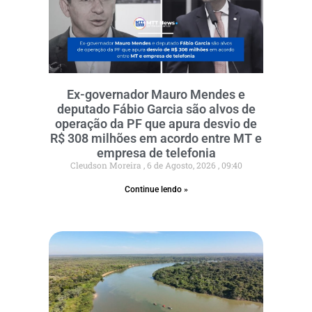
Ex-governador Mauro Mendes e
deputado Fábio Garcia são alvos de
operação da PF que apura desvio de
R$ 308 milhões em acordo entre MT e
empresa de telefonia
Cleudson Moreira
6 de Agosto, 2026
09:40
Continue lendo »