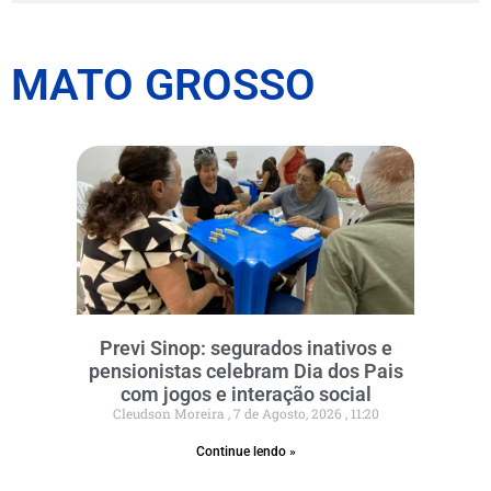
MATO GROSSO
Previ Sinop: segurados inativos e
pensionistas celebram Dia dos Pais
com jogos e interação social
Cleudson Moreira
7 de Agosto, 2026
11:20
Continue lendo »