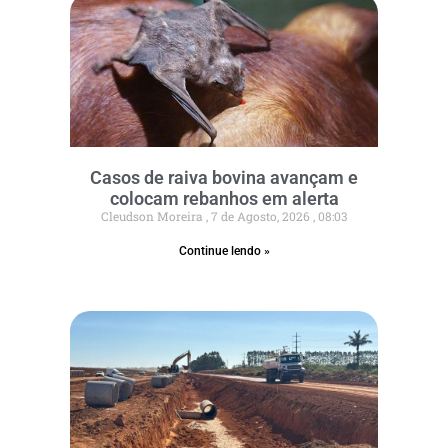
Casos de raiva bovina avançam e
colocam rebanhos em alerta
Cleudson Moreira
7 de Agosto, 2026
08:03
Continue lendo »