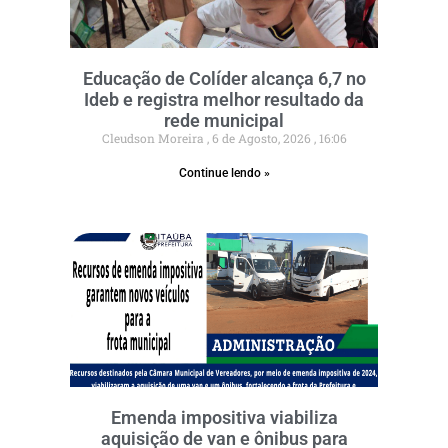
Educação de Colíder alcança 6,7 no
Ideb e registra melhor resultado da
rede municipal
Cleudson Moreira
6 de Agosto, 2026
16:06
Continue lendo »
Emenda impositiva viabiliza
aquisição de van e ônibus para