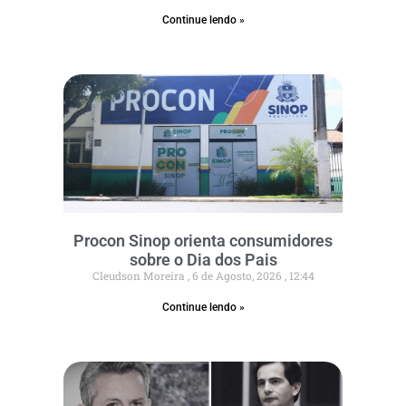
Continue lendo »
Procon Sinop orienta consumidores
sobre o Dia dos Pais
Cleudson Moreira
6 de Agosto, 2026
12:44
Continue lendo »