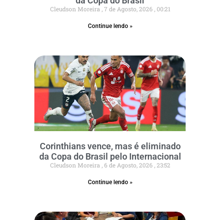
da Copa do Brasil
Cleudson Moreira
7 de Agosto, 2026
00:21
Continue lendo »
Corinthians vence, mas é eliminado
da Copa do Brasil pelo Internacional
Cleudson Moreira
6 de Agosto, 2026
23:52
Continue lendo »