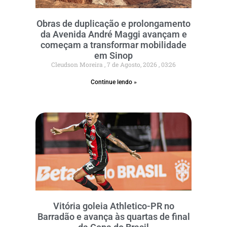
Obras de duplicação e prolongamento
da Avenida André Maggi avançam e
começam a transformar mobilidade
em Sinop
Cleudson Moreira
7 de Agosto, 2026
03:26
Continue lendo »
Vitória goleia Athletico-PR no
Barradão e avança às quartas de final