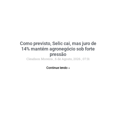
Como previsto, Selic cai, mas juro de
14% mantém agronegócio sob forte
pressão
Cleudson Moreira
6 de Agosto, 2026
07:31
Continue lendo »