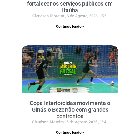
fortalecer os serviços públicos em
Itaúba
Cleudson Moreira
6 de Agosto, 2026
15:51
Continue lendo »
Copa Intertorcidas movimenta o
Ginásio Bezerrão com grandes
confrontos
Cleudson Moreira
6 de Agosto, 2026
15:41
Continue lendo »