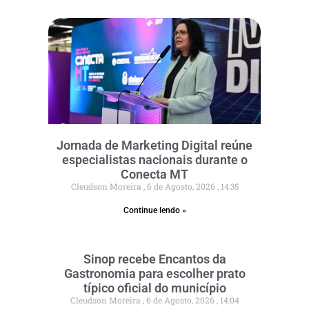
Jornada de Marketing Digital reúne
especialistas nacionais durante o
Conecta MT
Cleudson Moreira
6 de Agosto, 2026
14:35
Continue lendo »
Sinop recebe Encantos da
Gastronomia para escolher prato
típico oficial do município
Cleudson Moreira
6 de Agosto, 2026
14:04