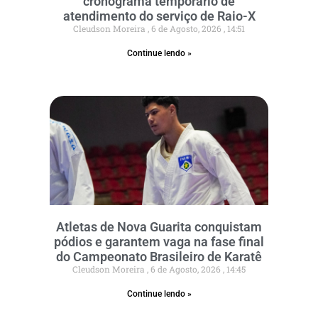
cronograma temporário de
atendimento do serviço de Raio-X
Cleudson Moreira
6 de Agosto, 2026
14:51
Continue lendo »
Atletas de Nova Guarita conquistam
pódios e garantem vaga na fase final
do Campeonato Brasileiro de Karatê
Cleudson Moreira
6 de Agosto, 2026
14:45
Continue lendo »