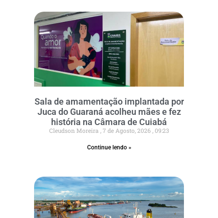
Sala de amamentação implantada por
Juca do Guaraná acolheu mães e fez
história na Câmara de Cuiabá
Cleudson Moreira
7 de Agosto, 2026
09:23
Continue lendo »