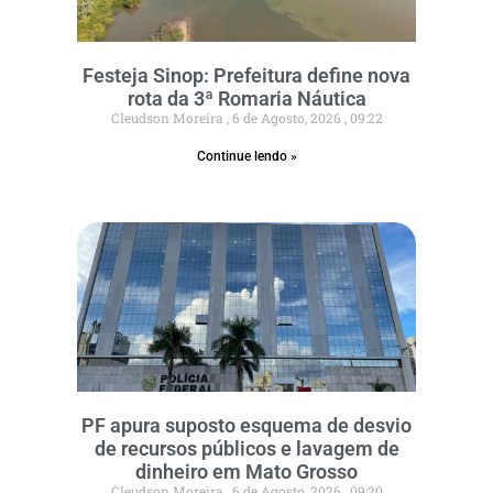
Festeja Sinop: Prefeitura define nova
rota da 3ª Romaria Náutica
Cleudson Moreira
6 de Agosto, 2026
09:22
Continue lendo »
PF apura suposto esquema de desvio
de recursos públicos e lavagem de
dinheiro em Mato Grosso
Cleudson Moreira
6 de Agosto, 2026
09:20