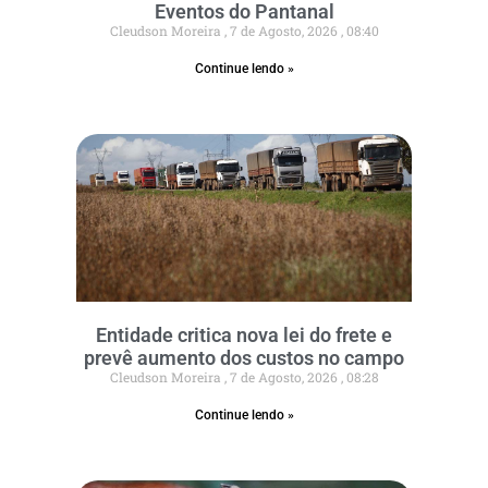
Eventos do Pantanal
Cleudson Moreira
7 de Agosto, 2026
08:40
Continue lendo »
Entidade critica nova lei do frete e
prevê aumento dos custos no campo
Cleudson Moreira
7 de Agosto, 2026
08:28
Continue lendo »