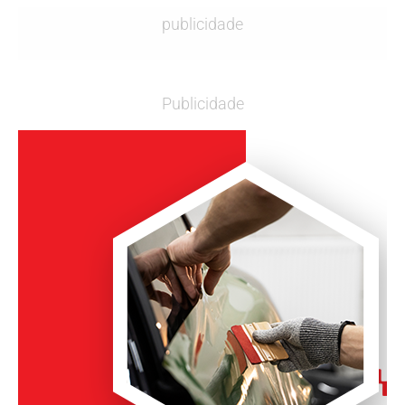
publicidade
Publicidade