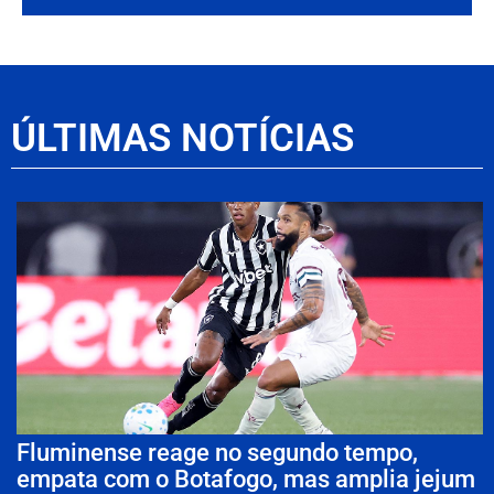
ÚLTIMAS NOTÍCIAS
Fluminense reage no segundo tempo,
empata com o Botafogo, mas amplia jejum