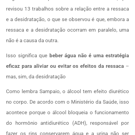
revisou 13 trabalhos sobre a relação entre a ressaca
e a desidratação, o que se observou é que, embora a
ressaca e a desidratação ocorram em paralelo, uma
não é a causa da outra.
Isso significa que
beber água não é uma estratégia
eficaz para aliviar ou evitar os efeitos da ressaca
–
mas, sim, da desidratação
Como lembra Sampaio, o álcool tem efeito diurético
no corpo. De acordo com o Ministério da Saúde, isso
acontece porque o álcool bloqueia o funcionamento
do hormônio antidiurético (ADH), responsável por
fazer os rins conservarem água e a urina não ser