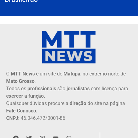
O
MTT News
é um site de
Matupá
, no extremo norte de
Mato Grosso
.
Todos os
profissionais
são
jornalistas
com licença para
exercer a função.
Quaisquer dúvidas procure a
direção
do site na página
Fale Conosco.
CNPJ
: 46.046.472/0001-86