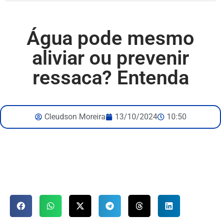
Água pode mesmo
aliviar ou prevenir
ressaca? Entenda
Cleudson Moreira
13/10/2024
10:50