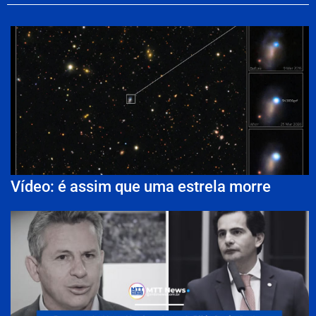
Vídeo: é assim que uma estrela morre