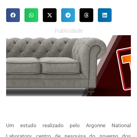
Publicidade
Um estudo realizado pelo Argonne National
Laboratory, centro de pesquisa do governo dos