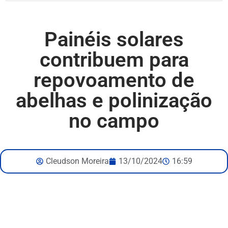
Painéis solares
contribuem para
repovoamento de
abelhas e polinização
no campo
Cleudson Moreira
13/10/2024
16:59