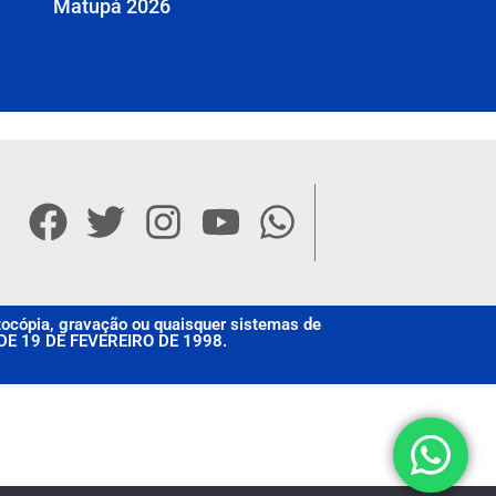
Matupá 2026
otocópia, gravação ou quaisquer sistemas de
, DE 19 DE FEVEREIRO DE 1998.