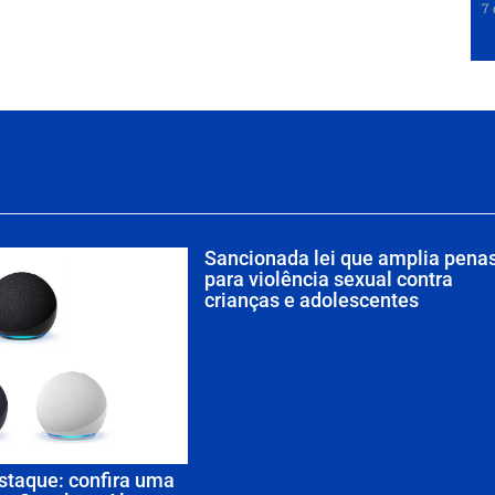
7 
Sancionada lei que amplia pena
para violência sexual contra
crianças e adolescentes
staque: confira uma