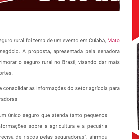
seguro rural foi tema de um evento em Cuiabá,
Mato
onegócio. A proposta, apresentada pela senadora
rimorar o seguro rural no Brasil, visando dar mais
ortes.
 consolidar as informações do setor agrícola para
radoras.
r um único seguro que atenda tanto pequenos
formações sobre a agricultura e a pecuária
precisa de riscos pelas seguradoras”, afirmou