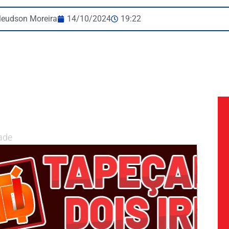
leudson Moreira
14/10/2024
19:22
ade