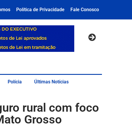
omos
Política de Privacidade
Fale Conosco
Polícia
Últimas Notícias
uro rural com foco
 Mato Grosso