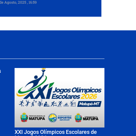
de Agosto, 2025
16:59
s
XXI Jogos Olímpicos Escolares de