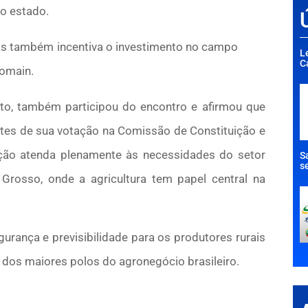
no estado.
as também incentiva o investimento no campo
L
C
Tomain.
to, também participou do encontro e afirmou que
ntes de sua votação na Comissão de Constituição e
lação atenda plenamente às necessidades do setor
S
s
rosso, onde a agricultura tem papel central na
urança e previsibilidade para os produtores rurais
dos maiores polos do agronegócio brasileiro.