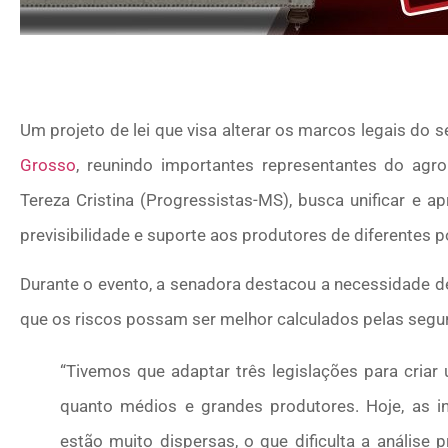
Um projeto de lei que visa alterar os marcos legais do 
Grosso
, reunindo importantes representantes do agr
Tereza Cristina (Progressistas-MS), busca unificar e ap
previsibilidade e suporte aos produtores de diferentes p
Durante o evento, a senadora destacou a necessidade de
que os riscos possam ser melhor calculados pelas segu
“Tivemos que adaptar três legislações para cria
quanto médios e grandes produtores. Hoje, as in
estão muito dispersas, o que dificulta a análise 