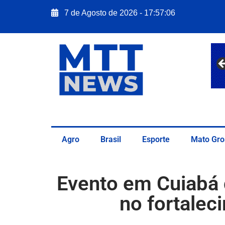
7 de Agosto de 2026 - 17:57:06
Agro
Brasil
Esporte
Mato Gro
Evento em Cuiabá 
no fortalec