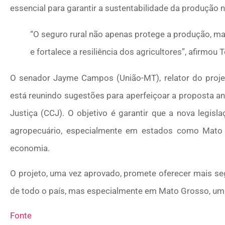
essencial para garantir a sustentabilidade da produção 
“O seguro rural não apenas protege a produção, m
e fortalece a resiliência dos agricultores”, afirmou 
O senador Jayme Campos (União-MT), relator do proje
está reunindo sugestões para aperfeiçoar a proposta a
Justiça (CCJ). O objetivo é garantir que a nova legis
agropecuário, especialmente em estados como Mato G
economia.
O projeto, uma vez aprovado, promete oferecer mais seg
de todo o país, mas especialmente em Mato Grosso, um 
Fonte