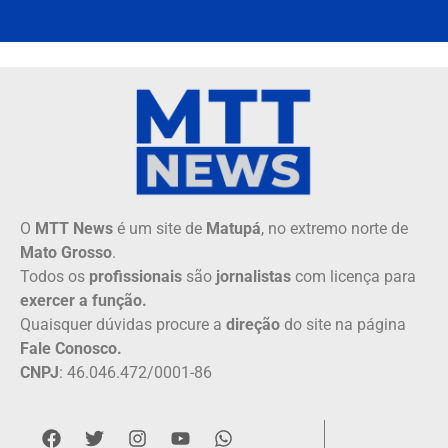
O
MTT News
é um site de
Matupá
, no extremo norte de
Mato Grosso
.
Todos os
profissionais
são
jornalistas
com licença para
exercer a função.
Quaisquer dúvidas procure a
direção
do site na página
Fale Conosco.
CNPJ
: 46.046.472/0001-86