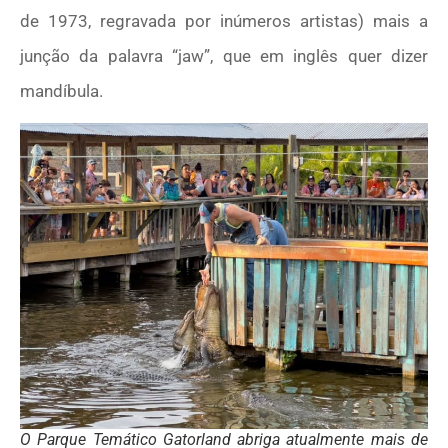
de 1973, regravada por inúmeros artistas) mais a
junção da palavra “jaw”, que em inglês quer dizer
mandíbula.
O Parque Temático Gatorland abriga atualmente mais de