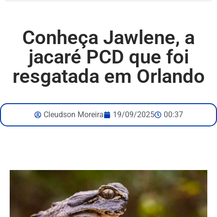
Conheça Jawlene, a
jacaré PCD que foi
resgatada em Orlando
Cleudson Moreira
19/09/2025
00:37