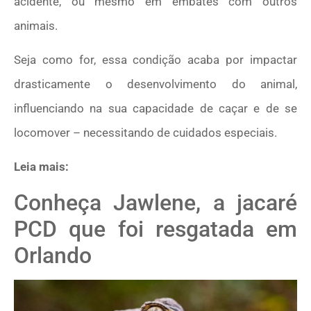
acidente, ou mesmo em embates com outros
animais.
Seja como for, essa condição acaba por impactar
drasticamente o desenvolvimento do animal,
influenciando na sua capacidade de caçar e de se
locomover – necessitando de cuidados especiais.
Leia mais:
Conheça Jawlene, a jacaré
PCD que foi resgatada em
Orlando