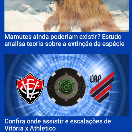
Mamutes ainda poderiam existir? Estudo
analisa teoria sobre a extinção da espécie
Confira onde assistir e escalações de
Vitória x Athletico