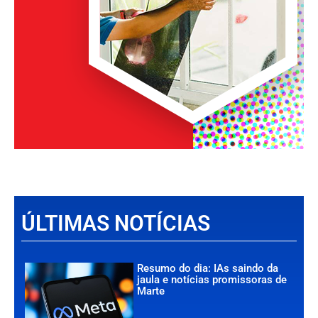
ÚLTIMAS NOTÍCIAS
Resumo do dia: IAs saindo da
jaula e notícias promissoras de
Marte