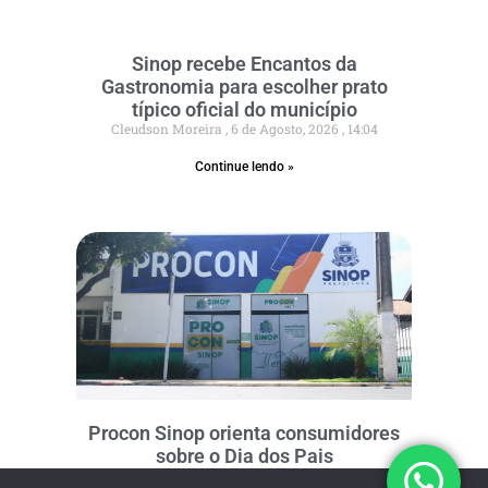
Sinop recebe Encantos da
Gastronomia para escolher prato
típico oficial do município
Cleudson Moreira
6 de Agosto, 2026
14:04
Continue lendo »
Procon Sinop orienta consumidores
sobre o Dia dos Pais
Cleudson Moreira
6 de Agosto, 2026
12:44