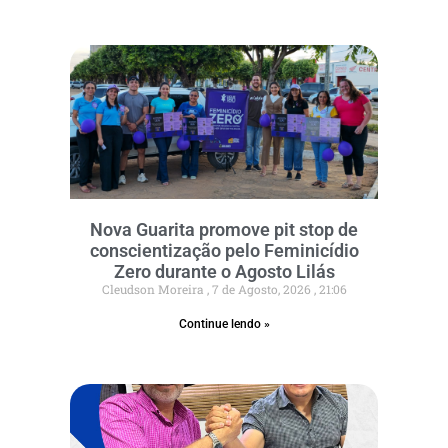
Nova Guarita promove pit stop de
conscientização pelo Feminicídio
Zero durante o Agosto Lilás
Cleudson Moreira
7 de Agosto, 2026
21:06
Continue lendo »