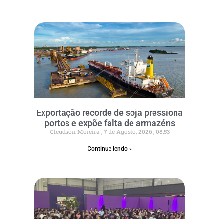
Exportação recorde de soja pressiona
portos e expõe falta de armazéns
Cleudson Moreira
7 de Agosto, 2026
08:53
Continue lendo »