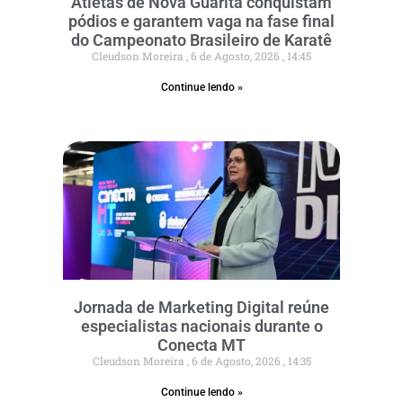
Atletas de Nova Guarita conquistam
pódios e garantem vaga na fase final
do Campeonato Brasileiro de Karatê
Cleudson Moreira
6 de Agosto, 2026
14:45
Continue lendo »
Jornada de Marketing Digital reúne
especialistas nacionais durante o
Conecta MT
Cleudson Moreira
6 de Agosto, 2026
14:35
Continue lendo »