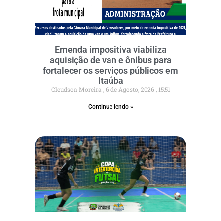
Emenda impositiva viabiliza
aquisição de van e ônibus para
fortalecer os serviços públicos em
Itaúba
Cleudson Moreira
6 de Agosto, 2026
15:51
Continue lendo »