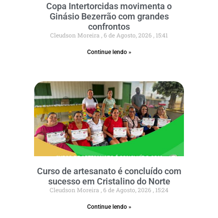
Copa Intertorcidas movimenta o
Ginásio Bezerrão com grandes
confrontos
Cleudson Moreira
6 de Agosto, 2026
15:41
Continue lendo »
Curso de artesanato é concluído com
sucesso em Cristalino do Norte
Cleudson Moreira
6 de Agosto, 2026
15:24
Continue lendo »