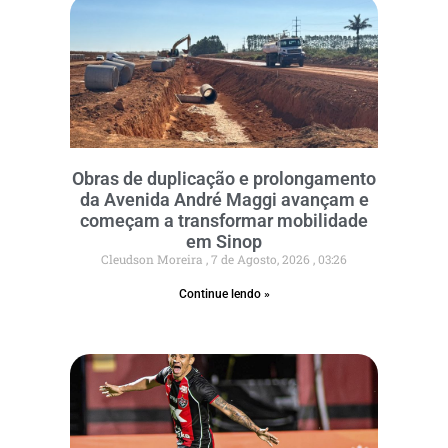
Obras de duplicação e prolongamento
da Avenida André Maggi avançam e
começam a transformar mobilidade
em Sinop
Cleudson Moreira
7 de Agosto, 2026
03:26
Continue lendo »