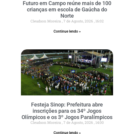
Futuro em Campo reúne mais de 100
crianças em escola de Gaúcha do
Norte
Cleudson Moreira
7 de Agosto, 2026
16:02
Continue lendo »
Festeja Sinop: Prefeitura abre
inscrições para os 34º Jogos
Olímpicos e os 3º Jogos Paralímpicos
Cleudson Moreira
7 de Agosto, 2026
14:00
Continue lendo »