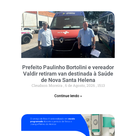
Prefeito Paulinho Bortolini e vereador
Valdir retiram van destinada à Saúde
de Nova Santa Helena
Cleudson Moreira
6 de Agosto, 2026
15:13
Continue lendo »