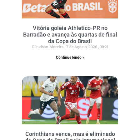
Vitória goleia Athletico-PR no
Barradão e avança às quartas de final
da Copa do Brasil
Cleudson Moreira
7 de Agosto, 2026
00:21
Continue lendo »
Corinthians vence, mas é eliminado