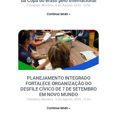
da Copa do Brasil pelo Internacional
Cleudson Moreira
6 de Agosto, 2026
23:52
Continue lendo »
PLANEJAMENTO INTEGRADO
FORTALECE ORGANIZAÇÃO DO
DESFILE CÍVICO DE 7 DE SETEMBRO
EM NOVO MUNDO
Cleudson Moreira
6 de Agosto, 2026
17:26
Continue lendo »