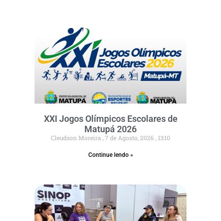
XXI Jogos Olímpicos Escolares de
Matupá 2026
Cleudson Moreira
7 de Agosto, 2026
13:10
Continue lendo »