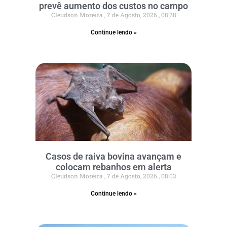
prevê aumento dos custos no campo
Cleudson Moreira
7 de Agosto, 2026
08:28
Continue lendo »
Casos de raiva bovina avançam e
colocam rebanhos em alerta
Cleudson Moreira
7 de Agosto, 2026
08:03
Continue lendo »