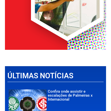
ÚLTIMAS NOTÍCIAS
Confira onde assistir e
escalações de Palmeiras x
Internacional