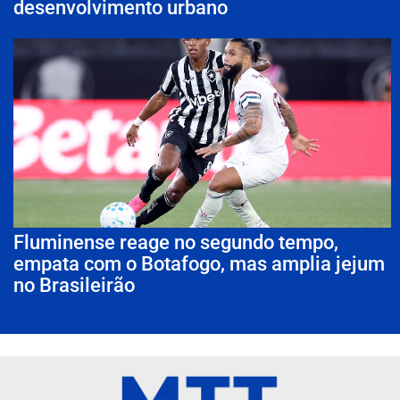
desenvolvimento urbano
Fluminense reage no segundo tempo,
empata com o Botafogo, mas amplia jejum
no Brasileirão