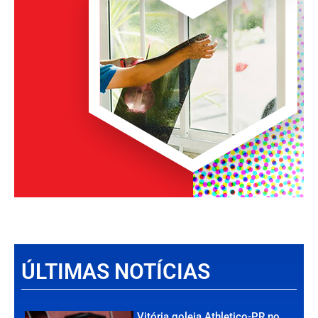
ÚLTIMAS NOTÍCIAS
Vitória goleia Athletico-PR no