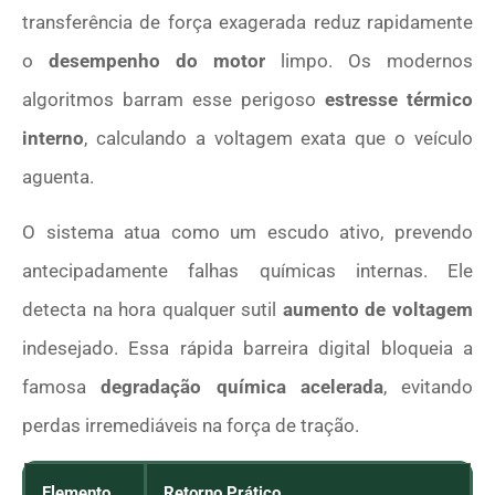
transferência de força exagerada reduz rapidamente
o
desempenho do motor
limpo. Os modernos
algoritmos barram esse perigoso
estresse térmico
interno
, calculando a voltagem exata que o veículo
aguenta.
O sistema atua como um escudo ativo, prevendo
antecipadamente falhas químicas internas. Ele
detecta na hora qualquer sutil
aumento de voltagem
indesejado. Essa rápida barreira digital bloqueia a
famosa
degradação química acelerada
, evitando
perdas irremediáveis na força de tração.
Elemento
Retorno Prático