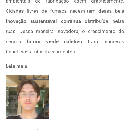
ambientais de fabricação caem drasticamente.
Cidades livres de fumaça necessitam dessa bela
inovação sustentável contínua
distribuída pelas
ruas. Dessa maneira inovadora, o crescimento do
seguro
futuro verde coletivo
trará inúmeros
benefícios ambientais urgentes.
Leia mais: