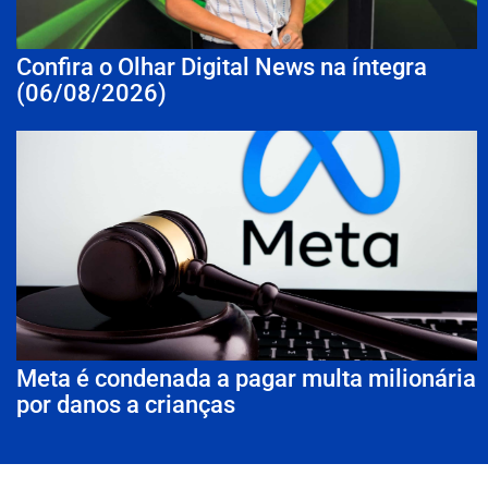
Confira o Olhar Digital News na íntegra
(06/08/2026)
Meta é condenada a pagar multa milionária
por danos a crianças