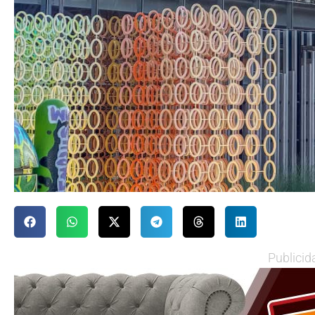
Publicid