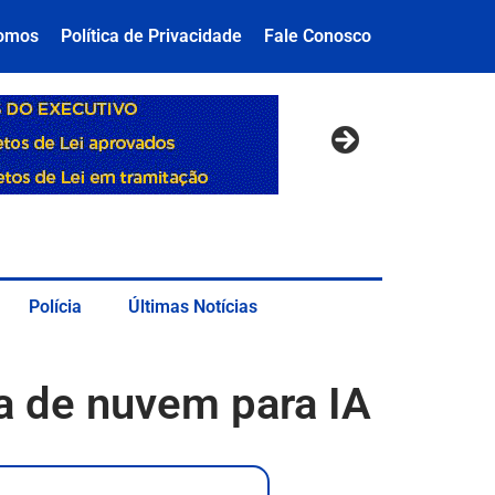
omos
Política de Privacidade
Fale Conosco
Polícia
Últimas Notícias
a de nuvem para IA