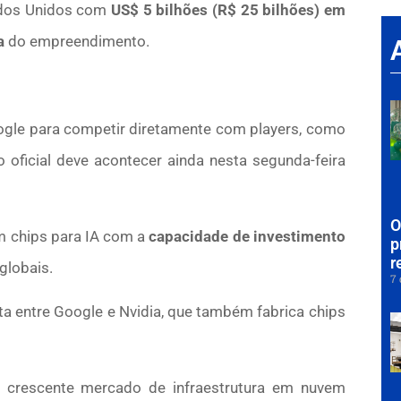
ados Unidos com
US$ 5 bilhões (R$ 25 bilhões) em
a
do empreendimento.
oogle para competir diretamente com players, como
 oficial deve acontecer ainda nesta segunda-feira
O
 chips para IA com a
capacidade de investimento
p
r
globais.
7 
uta entre Google e Nvidia, que também fabrica chips
crescente mercado de infraestrutura em nuvem