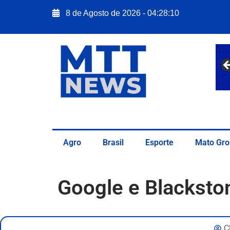
8 de Agosto de 2026 - 04:28:12
Agro
Brasil
Esporte
Mato Gro
Google e Blacksto
C