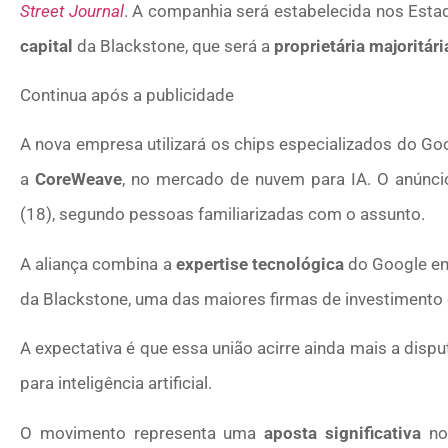
Street Journal
. A companhia será estabelecida nos Est
capital
da Blackstone, que será a
proprietária majoritári
Continua após a publicidade
A nova empresa utilizará os chips especializados do G
a
CoreWeave
, no mercado de nuvem para IA. O anúncio
(18), segundo pessoas familiarizadas com o assunto.
A aliança combina a
expertise tecnológica
do Google em
da Blackstone, uma das maiores firmas de investimento 
A expectativa é que essa união acirre ainda mais a disp
para inteligência artificial.
O movimento representa uma
aposta significativa
no 