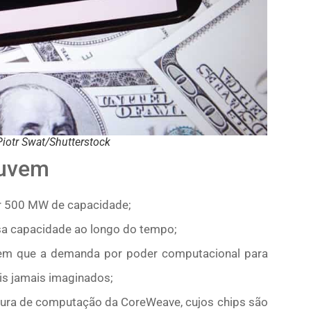
Piotr Swat/Shutterstock
nuvem
ar 500 MW de capacidade;
a capacidade ao longo do tempo;
em que a demanda por poder computacional para
is jamais imaginados;
tura de computação da CoreWeave, cujos chips são