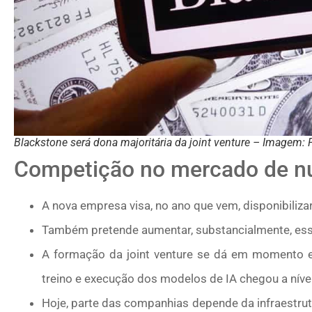
Blackstone será dona majoritária da joint venture – Imagem: 
Competição no mercado de 
A nova empresa visa, no ano que vem, disponibiliz
Também pretende aumentar, substancialmente, ess
A formação da joint venture se dá em momento 
treino e execução dos modelos de IA chegou a níve
Hoje, parte das companhias depende da infraestru