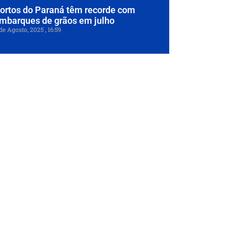
ortos do Paraná têm recorde com
mbarques de grãos em julho
de Agosto, 2025
16:59