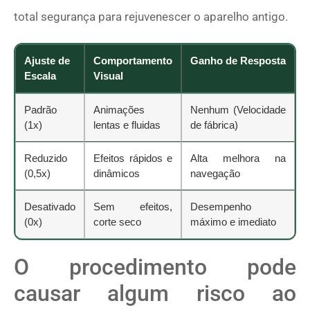
total segurança para rejuvenescer o aparelho antigo.
Ajuste de
Comportamento
Ganho de Resposta
Escala
Visual
Padrão
Animações
Nenhum (Velocidade
(1x)
lentas e fluidas
de fábrica)
Reduzido
Efeitos rápidos e
Alta melhora na
(0,5x)
dinâmicos
navegação
Desativado
Sem efeitos,
Desempenho
(0x)
corte seco
máximo e imediato
O procedimento pode
causar algum risco ao