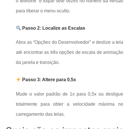
o telefone” e toque sete vezes no número da versão
para liberar o menu oculto.
Passo 2: Localize as Escalas
Abra as “Opções do Desenvolvedor” e deslize a tela
até encontrar as três opções de escala de animação
da janela e transição.
Passo 3: Altere para 0,5x
Mude o valor padrão de 1x para 0,5x ou desligue
totalmente para obter a velocidade máxima no
carregamento das telas.