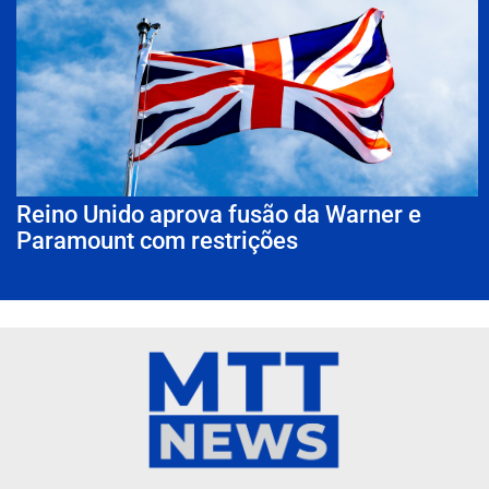
Reino Unido aprova fusão da Warner e
Paramount com restrições