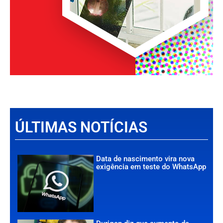
ÚLTIMAS NOTÍCIAS
Data de nascimento vira nova
exigência em teste do WhatsApp