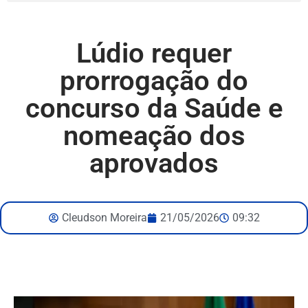
Lúdio requer
prorrogação do
concurso da Saúde e
nomeação dos
aprovados
Cleudson Moreira
21/05/2026
09:32