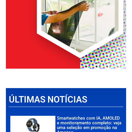
ÚLTIMAS NOTÍCIAS
Smartwatches com IA, AMOLED
e monitoramento completo: veja
uma seleção em promoção na