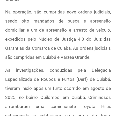
Na operação, são cumpridas nove ordens judiciais,
sendo oito mandados de busca e apreensão
domiciliar e um de apreensão e arresto de veículo,
expedidos pelo Núcleo de Justiça 4.0 do Juiz das
Garantias da Comarca de Cuiabá. As ordens judiciais
são cumpridas em Cuiabá e Várzea Grande.
As investigações, conduzidas pela Delegacia
Especializada de Roubos e Furtos (Derf) de Cuiabá,
tiveram início após um furto ocorrido em agosto de
2025, no bairro Quilombo, em Cuiabá. Criminosos
arrombaram uma caminhonete Toyota Hilux
estacionada e subtraíram uma arma de fogo,