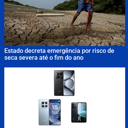
Estado decreta emergência por risco de
seca severa até o fim do ano