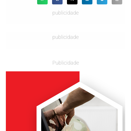
publicidade
publicidade
Publicidade