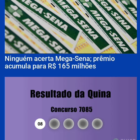
Ninguém acerta Mega-Sena; prêmio
acumula para R$ 165 milhões