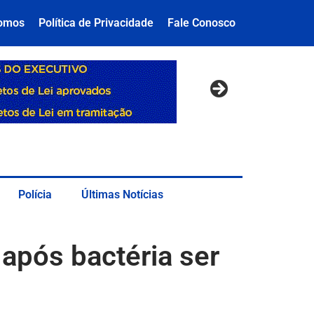
omos
Política de Privacidade
Fale Conosco
Polícia
Últimas Notícias
 após bactéria ser