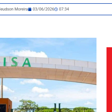
leudson Moreira
03/06/2026
07:34