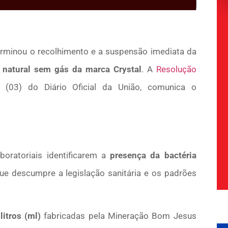
erminou o recolhimento e a suspensão imediata da
 natural sem gás da marca Crystal
. A
Resolução
a (03) do Diário Oficial da União, comunica o
oratoriais identificarem a
presença da bactéria
e descumpre a legislação sanitária e os padrões
litros (ml)
fabricadas pela Mineração Bom Jesus