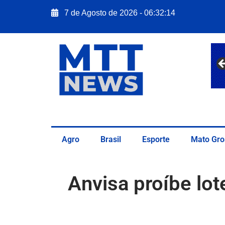
7 de Agosto de 2026 - 06:32:16
Agro
Brasil
Esporte
Mato Gro
Anvisa proíbe lot