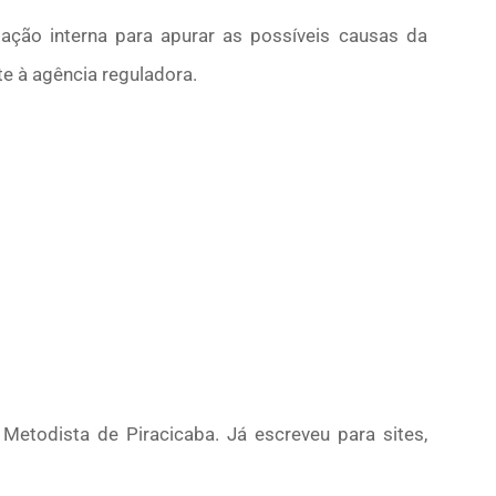
ação interna para apurar as possíveis causas da
e à agência reguladora.
Metodista de Piracicaba. Já escreveu para sites,