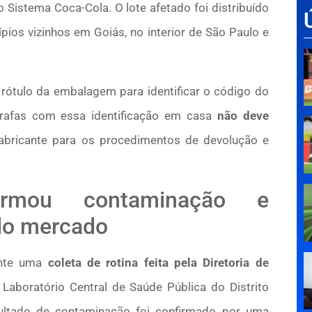
o Sistema Coca-Cola. O lote afetado foi distribuído
ípios vizinhos em Goiás, no interior de São Paulo e
o rótulo da embalagem para identificar o código do
rrafas com essa identificação em casa
não deve
fabricante para os procedimentos de devolução e
nfirmou contaminação e
 do mercado
ante uma
coleta de rotina feita pela Diretoria de
 Laboratório Central de Saúde Pública do Distrito
esultado de contaminação foi confirmado por uma