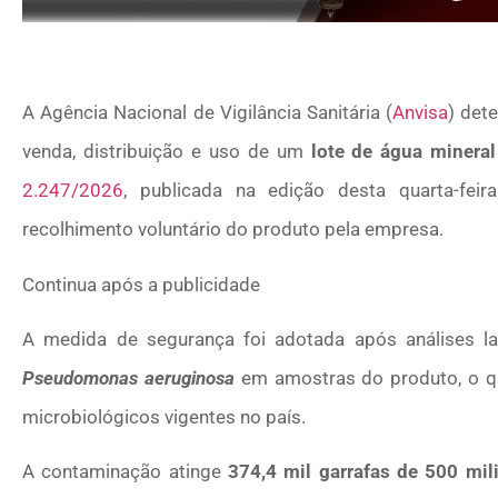
A Agência Nacional de Vigilância Sanitária (
Anvisa
) det
venda, distribuição e uso de um
lote de água mineral
2.247/2026
, publicada na edição desta quarta-feir
recolhimento voluntário do produto pela empresa.
Continua após a publicidade
A medida de segurança foi adotada após análises lab
Pseudomonas aeruginosa
em amostras do produto, o qu
microbiológicos vigentes no país.
A contaminação atinge
374,4 mil garrafas de 500 mili