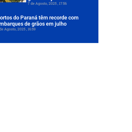
7 de Agosto, 2025
17:56
ortos do Paraná têm recorde com
mbarques de grãos em julho
de Agosto, 2025
16:59