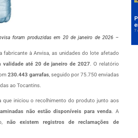
P
e
7 
Anvisa foram produzidas em 20 de janeiro de 2026 –
 fabricante à Anvisa, as unidades do lote afetado
 validade até 20 de janeiro de 2027
. O relatório
 com
230.443 garrafas
, seguido por 75.750 enviadas
adas ao Tocantins.
que iniciou o recolhimento do produto junto aos
taminadas não estão disponíveis para venda
. A
to,
não existem registros de reclamações de