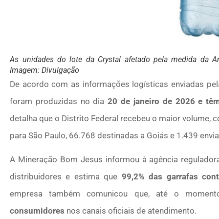
As unidades do lote da Crystal afetado pela medida da 
Imagem: Divulgação
De acordo com as informações logísticas enviadas pela
foram produzidas no dia
20 de janeiro de 2026 e têm
detalha que o Distrito Federal recebeu o maior volume,
para São Paulo, 66.768 destinadas a Goiás e 1.439 envi
A Mineração Bom Jesus informou à agência reguladora 
distribuidores e estima que
99,2% das garrafas con
empresa também comunicou que, até o momen
consumidores
nos canais oficiais de atendimento.