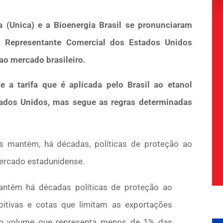
 (Unica) e a Bioenergia Brasil se pronunciaram
o Representante Comercial dos Estados Unidos
ao mercado brasileiro.
 a tarifa que é aplicada pelo Brasil ao etanol
tados Unidos, mas segue as regras determinadas
s mantém, há décadas, políticas de proteção ao
 mercado estadunidense.
antêm há décadas políticas de proteção ao
bitivas e cotas que limitam as exportações
 um volume que representa menos de 1% das