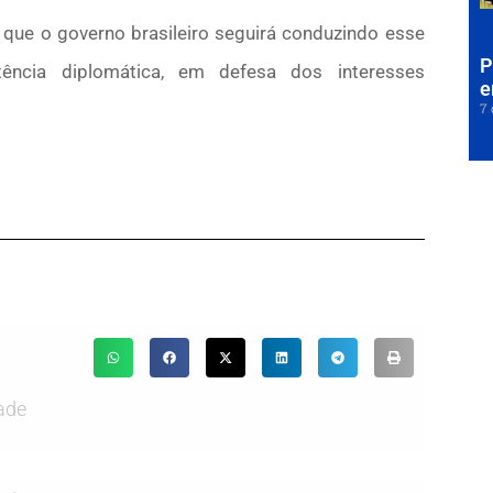
e que o governo brasileiro seguirá conduzindo esse
P
ência diplomática, em defesa dos interesses
e
7 
ade