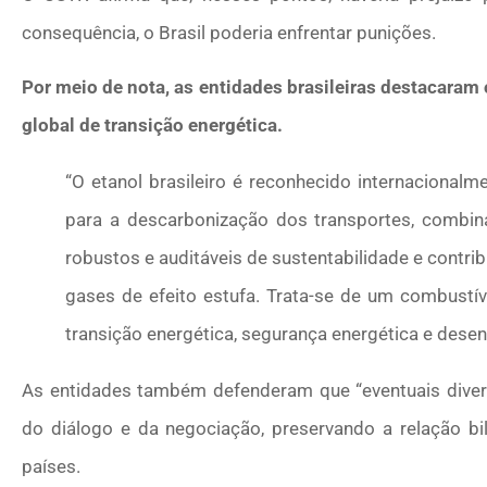
consequência, o Brasil poderia enfrentar punições.
Por meio de nota, as entidades brasileiras destacaram 
global de transição energética.
“O etanol brasileiro é reconhecido internacional
para a descarbonização dos transportes, combina
robustos e auditáveis de sustentabilidade e contri
gases de efeito estufa. Trata-se de um combustív
transição energética, segurança energética e dese
As entidades também defenderam que “eventuais diver
do diálogo e da negociação, preservando a relação bil
países.