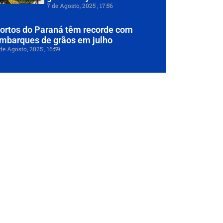
7 de Agosto, 2025
17:56
ortos do Paraná têm recorde com
mbarques de grãos em julho
de Agosto, 2025
16:59