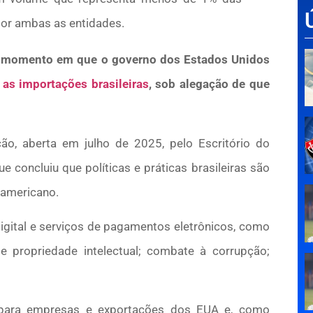
 por ambas as entidades.
no momento em que o governo dos Estados Unidos
 as importações brasileiras
, sob alegação de que
ção, aberta em julho de 2025, pelo Escritório do
concluiu que políticas e práticas brasileiras são
-americano.
digital e serviços de pagamentos eletrônicos, como
de propriedade intelectual; combate à corrupção;
o para empresas e exportações dos EUA e, como