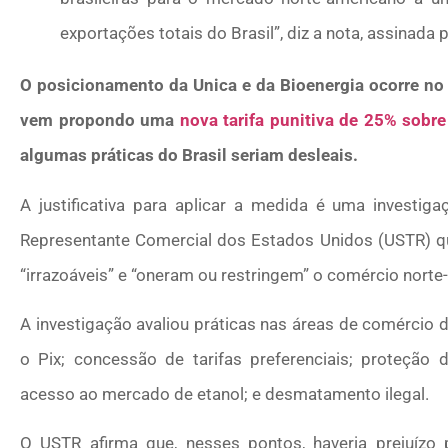
exportações totais do Brasil”, diz a nota, assinada
O posicionamento da Unica e da Bioenergia ocorre 
vem propondo uma
nova tarifa punitiva de 25% sobre
algumas práticas do Brasil seriam desleais.
A justificativa para aplicar a medida é uma investiga
Representante Comercial dos Estados Unidos (USTR) que 
“irrazoáveis” e “oneram ou restringem” o comércio norte
A investigação avaliou práticas nas áreas de comércio 
o Pix; concessão de tarifas preferenciais; proteção 
acesso ao mercado de etanol; e desmatamento ilegal.
O USTR afirma que, nesses pontos, haveria prejuíz