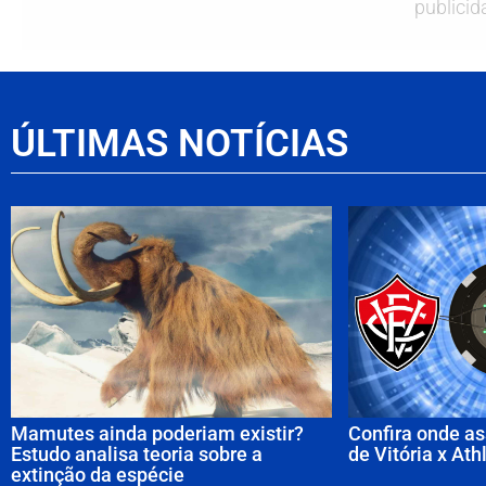
publicid
ÚLTIMAS NOTÍCIAS
Mamutes ainda poderiam existir?
Confira onde as
Estudo analisa teoria sobre a
de Vitória x Ath
extinção da espécie