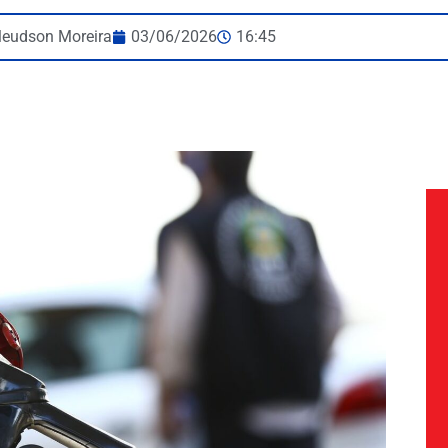
leudson Moreira
03/06/2026
16:45