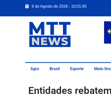
6 de Agosto de 2026 - 10:01:41
Agro
Brasil
Esporte
Mato Gro
Entidades rebatem 