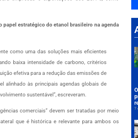
o papel estratégico do etanol brasileiro na agenda
mente como uma das soluções mais eficientes
ndo baixa intensidade de carbono, critérios
buição efetiva para a redução das emissões de
el alinhado às principais agendas globais de
O
nvolvimento sustentável”, escreveram.
p
r
7 
gências comerciais” devem ser tratadas por meio
ateral que é histórica e relevante para ambos os