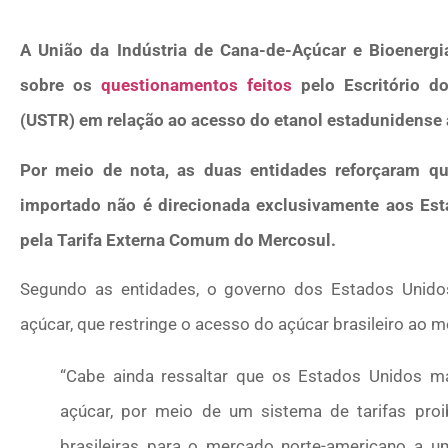
A União da Indústria de Cana-de-Açúcar e Bioenergia
sobre os
questionamentos feitos
pelo Escritório d
(USTR) em relação ao acesso do etanol estadunidense 
Por meio de nota, as duas entidades reforçaram que
importado não é direcionada exclusivamente aos Es
pela Tarifa Externa Comum do Mercosul.
Segundo as entidades, o governo dos Estados Unido
açúcar, que restringe o acesso do açúcar brasileiro ao
“Cabe ainda ressaltar que os Estados Unidos m
açúcar, por meio de um sistema de tarifas proi
brasileiras para o mercado norte-americano a