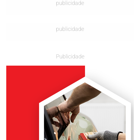
publicidade
publicidade
Publicidade