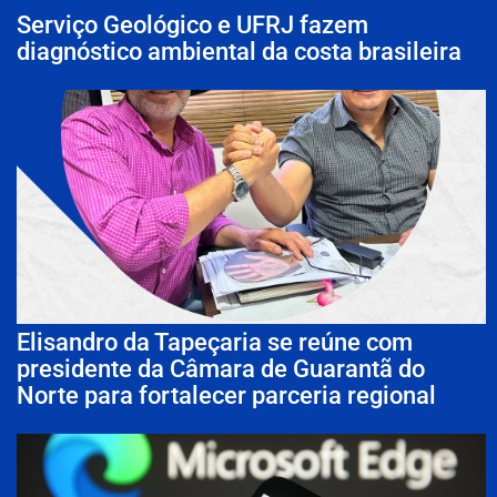
Serviço Geológico e UFRJ fazem
diagnóstico ambiental da costa brasileira
Elisandro da Tapeçaria se reúne com
presidente da Câmara de Guarantã do
Norte para fortalecer parceria regional