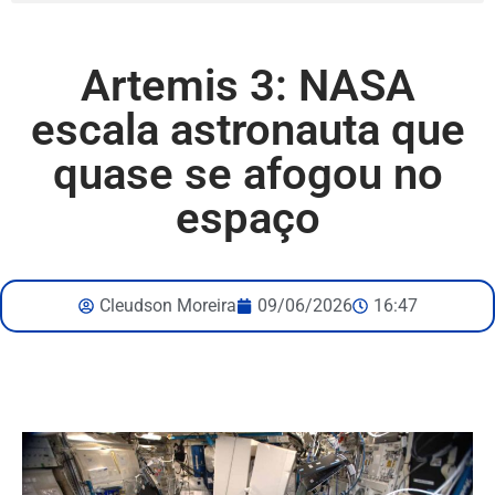
Artemis 3: NASA
escala astronauta que
quase se afogou no
espaço
Cleudson Moreira
09/06/2026
16:47