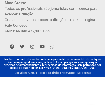
Mato Grosso
.
Todos os
profissionais
são
jornalistas
com licença para
exercer a função.
Quaisquer dúvidas procure a
direção
do site na página
Fale Conosco.
CNPJ
: 46.046.472/0001-86
Nenhum contúdo deste site pode ser reproduzido ou transmitido de qualquer
forma ou por qualquer meio, incluindo fotocópia, gravação ou quaisquer
sistemas de armazenamento e recuperação de informação, sem permissão por
escrito do autor/editor. LEI Nº 9.610, DE 19 DE FEVEREIRO DE 1998.
Copyright © 2024 - Todos os direitos reservados | MTT News